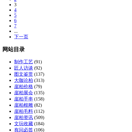
3
4
5
6
7
...
下一页
网站目录
制作工艺
(91)
匠人访谈
(92)
图文鉴赏
(137)
大咖论柏
(313)
崖柏价格
(79)
崖柏展会
(135)
崖柏手串
(158)
崖柏根雕
(82)
崖柏毛料
(112)
崖柏资讯
(509)
文玩收藏
(184)
有问必答
(106)