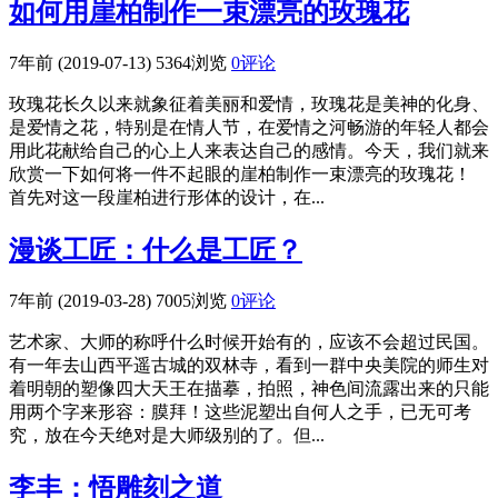
如何用崖柏制作一束漂亮的玫瑰花
7年前 (2019-07-13)
5364浏览
0评论
玫瑰花长久以来就象征着美丽和爱情，玫瑰花是美神的化身、
是爱情之花，特别是在情人节，在爱情之河畅游的年轻人都会
用此花献给自己的心上人来表达自己的感情。今天，我们就来
欣赏一下如何将一件不起眼的崖柏制作一束漂亮的玫瑰花！
首先对这一段崖柏进行形体的设计，在...
漫谈工匠：什么是工匠？
7年前 (2019-03-28)
7005浏览
0评论
艺术家、大师的称呼什么时候开始有的，应该不会超过民国。
有一年去山西平遥古城的双林寺，看到一群中央美院的师生对
着明朝的塑像四大天王在描摹，拍照，神色间流露出来的只能
用两个字来形容：膜拜！这些泥塑出自何人之手，已无可考
究，放在今天绝对是大师级别的了。但...
李丰：悟雕刻之道