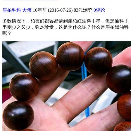
崖柏毛料
大伟
10年前 (2016-07-26)
8371浏览
0评论
多数情况下，柏友们都容易请到崖柏红油料手串，但黑油料手
串则少之又少，弥足珍贵，这是为什么呢？什么是崖柏黑油料
呢？