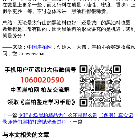
在数量上更多一些，而太行料在质量（油性、密度、香味）上
似乎更胜一筹。不过总体来讲，黑油料都很稀贵。
总结：无论是太行山的黑油料也好，还是城口的黑油料也罢，
数量都是非常有限的，因为黑油料的形成讲究的是机遇，遇到
就是缘分！
——来源：
中国崖柏网
，创始人：大伟，崖柏协会鉴定收藏顾
问，微：daweiyabai
上一篇
文玩市场崖柏精品为什么还是那么贵
【多图】真实记
录师傅们崖柏打磨抛光全过程
下一篇
与本文相关的文章