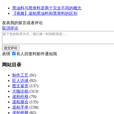
黑油料与黑骨料是两个完全不同的概念
【视频】崖柏黑油料和黑骨料的区别
发表我的留言或者评论
取消评论
提交评论
表情
有人回复时邮件通知我
网站目录
制作工艺
(91)
匠人访谈
(92)
图文鉴赏
(137)
大咖论柏
(313)
崖柏价格
(79)
崖柏展会
(135)
崖柏手串
(158)
崖柏根雕
(82)