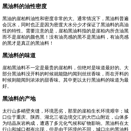
黑油料的油性密度
黑油的崖柏料油性和密度非常的大。通常情况下，黑油料普遍
会沉水，同时也正是因为密度大水分少才保证了黑油料的高油
性的特性。需要注意的是，崖柏黑油料指的是崖柏内所含油黑
而不是崖柏的颜色黑！没有油亮感的黑不是黑油料，有油亮感
的黑才是真正的黑油料！
黑油料的味道
崖柏黑油料不一定是最贵的崖柏料，但绝对是味道最好的。大
部分黑油料没开料的时候就能隐约闻到丝丝香味，而在开料的
时候则能闻到浓浓的甜香味。其中更以太行黑油料的味道为最
好。
黑油料的产地
太行山多峭壁夹缝，环境恶劣，那里的崖柏生长环境艰辛；城
口位于重庆、陕西、湖北三省边境交汇的大巴山附近，山体多
为结晶灰岩构成，遭遇了多元化气候和矿物影响。黑油料在太
行山和城口都有出现，但是由于环境的不同，城口出的黑油料