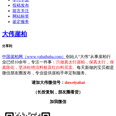
投稿发布
留言关注
网站标签
鉴定服务
大伟崖柏
分享到
中国崖柏网（www.yabaibaba.com）
创始人“大伟”从事崖柏行
业已经10余年，专注一件事：
只做真太行崖柏，保真太行，保
真陈化，坚决杜绝活料桩及红白料买卖。
每天新做的宝贝都是
微信朋友圈发布，专业提供崖柏手串定制服务。
请加大伟微信号：
daweiyabai
（
长按复制，朋友圈看货
）
加我微信