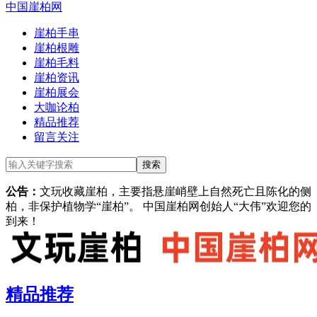
中国崖柏网
崖柏手串
崖柏根雕
崖柏毛料
崖柏资讯
崖柏展会
大咖论柏
精品推荐
留言关注
公告：
文玩收藏崖柏，主要指悬崖峭壁上自然死亡且陈化的侧
柏，非保护植物学“崖柏”。 中国崖柏网创始人“大伟”欢迎您的
到来！
精品推荐