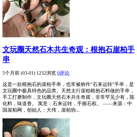
文玩圈天然石木共生奇观：根抱石崖柏手
串
5个月前 (03-01)
1232浏览
0评论
这是一款根抱石的崖柏手串，也常被称作“石来运转”手串，是
文玩圈中极具特色的品类。天然太行崖柏根抱石料做的手串，
手工打磨制作，文玩圈天然石木共生奇观，非常罕见少有，陈
化料，味道香。 寓意：石来运转，手握石权。 ——来源：中
国崖柏网，创始人：大伟，崖柏协...