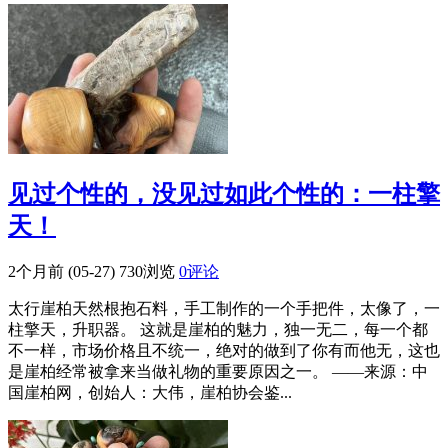
见过个性的，没见过如此个性的：一柱擎
天！
2个月前 (05-27)
730浏览
0评论
太行崖柏天然根抱石料，手工制作的一个手把件，太像了，一
柱擎天，升职器。 这就是崖柏的魅力，独一无二，每一个都
不一样，市场价格且不统一，绝对的做到了你有而他无，这也
是崖柏经常被拿来当做礼物的重要原因之一。 ——来源：中
国崖柏网，创始人：大伟，崖柏协会鉴...