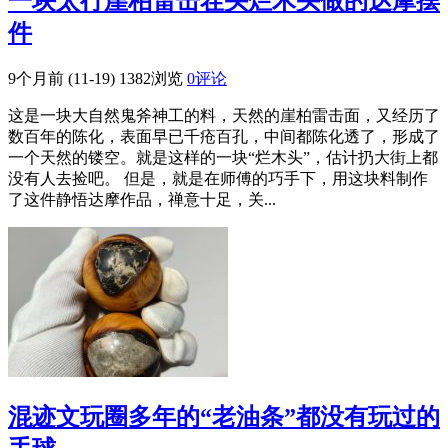
一块太行崖柏雷击茬头烂木头做的达摩摆
件
9个月前 (11-19)
1382浏览
0评论
这是一块大自然鬼斧神工的料，天然的崖柏雷击面，又经历了
数百年的陈化，表面早已千疮百孔，中间都陈化透了，形成了
一个天然的镂空。就是这样的一块“烂木头”，估计扔大街上都
没有人去捡吧。 但是，就是在师傅的巧手下，用这块料制作
了这件静悟达摩作品，禅意十足，关...
混迹文玩圈多年的“老油条”都没有玩过的