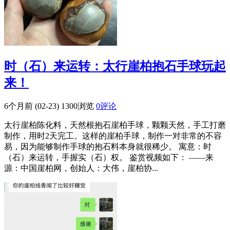
时（石）来运转：太行崖柏抱石手球玩起
来！
6个月前 (02-23)
1300浏览
0评论
太行崖柏陈化料，天然根抱石崖柏手球，颗颗天然，手工打磨
制作，用时2天完工。这样的崖柏手球，制作一对非常的不容
易，因为能够制作手球的抱石料本身就很稀少。 寓意：时
（石）来运转，手握实（石）权。 鉴赏视频如下： ——来
源：中国崖柏网，创始人：大伟，崖柏协...