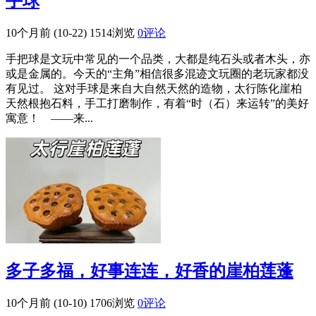
手球
10个月前 (10-22)
1514浏览
0评论
手把球是文玩中常见的一个品类，大都是纯石头或者木头，亦
或是金属的。今天的“主角”相信很多混迹文玩圈的老玩家都没
有见过。 这对手球是来自大自然天然的造物，太行陈化崖柏
天然根抱石料，手工打磨制作，有着“时（石）来运转”的美好
寓意！ ——来...
多子多福，好事连连，好香的崖柏莲蓬
10个月前 (10-10)
1706浏览
0评论