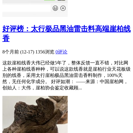
好评榜：太行极品黑油雷击料高端崖柏线
香
8个月前 (12-17)
1356浏览
0评论
这款崖柏线香大伟已经做5年了，整体反馈一直不错，对比网
上各种崖柏线香种种，可以说这款线香就是崖柏行业天花板级
别的线香，采用太行崖柏极品黑油雷击香料制作，100%天
然，无任何化学成分。 好评如潮： ——来源：中国崖柏网，
创始人：大伟，崖柏协会鉴定收藏顾...