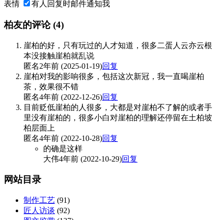
表情
有人回复时邮件通知我
柏友的评论
(4)
崖柏的好，只有玩过的人才知道，很多二蛋人云亦云根
本没接触崖柏就乱说
匿名
2年前 (2025-01-19)
回复
崖柏对我的影响很多，包括这次新冠，我一直喝崖柏
茶，效果很不错
匿名
4年前 (2022-12-26)
回复
目前贬低崖柏的人很多，大都是对崖柏不了解的或者手
里没有崖柏的，很多小白对崖柏的理解还停留在土柏坡
柏层面上
匿名
4年前 (2022-10-28)
回复
的确是这样
大伟
4年前 (2022-10-29)
回复
网站目录
制作工艺
(91)
匠人访谈
(92)