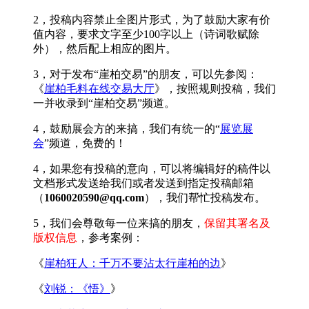
2，投稿内容禁止全图片形式，为了鼓励大家有价
值内容，要求文字至少100字以上（诗词歌赋除
外），然后配上相应的图片。
3，对于发布“崖柏交易”的朋友，可以先参阅：
《
崖柏毛料在线交易大厅
》，按照规则投稿，我们
一并收录到“崖柏交易”频道。
4，鼓励展会方的来搞，我们有统一的“
展览展
会
”频道，免费的！
4，如果您有投稿的意向，可以将编辑好的稿件以
文档形式发送给我们或者发送到指定投稿邮箱
（
1060020590@qq.com
），我们帮忙投稿发布。
5，我们会尊敬每一位来搞的朋友，
保留其署名及
版权信息
，参考案例：
《
崖柏狂人：千万不要沾太行崖柏的边
》
《
刘锐：《悟》
》