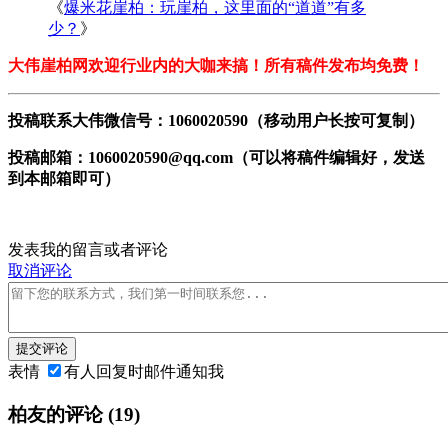
《
爆米花崖柏：玩崖柏，这里面的“道道”有多
少？
》
大伟崖柏网欢迎行业内的大咖来搞！所有稿件发布均免费！
投稿联系大伟微信号：1060020590（移动用户长按可复制）
投稿邮箱：1060020590@qq.com（可以将稿件编辑好，发送
到本邮箱即可）
发表我的留言或者评论
取消评论
提交评论
表情
有人回复时邮件通知我
柏友的评论
(19)