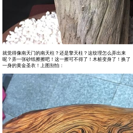
就觉得像南天门的南天柱？还是擎天柱？这纹理怎么弄出来
呢？弄一张砂纸擦擦吧！这一擦可不得了！木桩变身了！换了
一身的黄金圣衣！上图别怕：