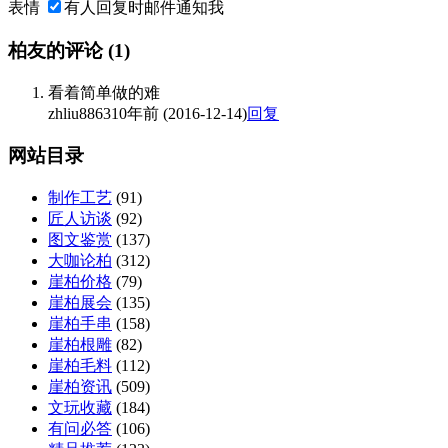
表情
有人回复时邮件通知我
柏友的评论
(1)
看着简单做的难
zhliu8863
10年前 (2016-12-14)
回复
网站目录
制作工艺
(91)
匠人访谈
(92)
图文鉴赏
(137)
大咖论柏
(312)
崖柏价格
(79)
崖柏展会
(135)
崖柏手串
(158)
崖柏根雕
(82)
崖柏毛料
(112)
崖柏资讯
(509)
文玩收藏
(184)
有问必答
(106)