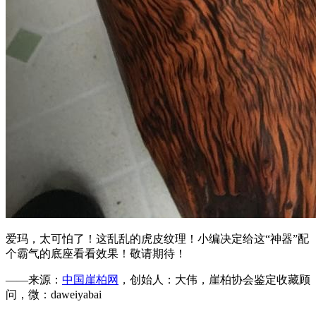
爱玛，太可怕了！这乱乱的虎皮纹理！小编决定给这“神器”配
个霸气的底座看看效果！敬请期待！
——来源：
中国崖柏网
，创始人：大伟，崖柏协会鉴定收藏顾
问，微：daweiyabai