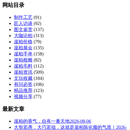
网站目录
制作工艺
(91)
匠人访谈
(92)
图文鉴赏
(137)
大咖论柏
(313)
崖柏价格
(79)
崖柏展会
(135)
崖柏手串
(158)
崖柏根雕
(82)
崖柏毛料
(112)
崖柏资讯
(509)
文玩收藏
(184)
有问必答
(106)
精品推荐
(123)
视频分享
(77)
最新文章
崖柏的香气，自有一番天地
2026-08-06
大智若愚，大巧若拙，这就是崖柏陈化瘤的气质！
2026-