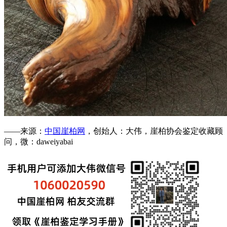
——来源：
中国崖柏网
，创始人：大伟，崖柏协会鉴定收藏顾
问，微：daweiyabai