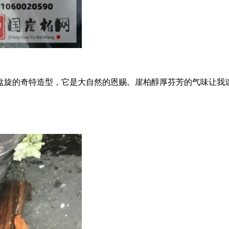
盘旋的奇特造型，它是大自然的恩赐。​崖柏醇厚芬芳的气味让我