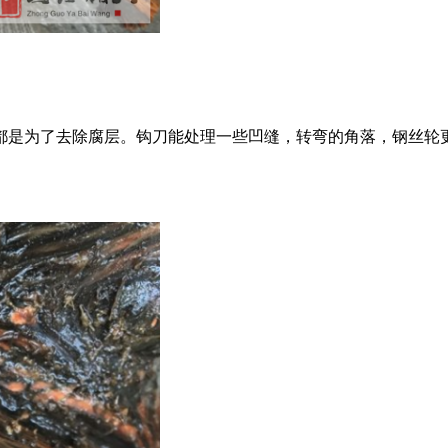
都是为了去除腐层。钩刀能处理一些凹缝，转弯的角落，钢丝轮