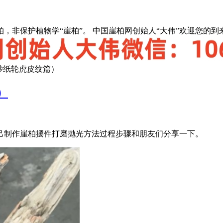
，非保护植物学“崖柏”。 中国崖柏网创始人“大伟”欢迎您的到
砂纸轮虎皮纹篇）
）
己制作崖柏摆件打磨抛光方法过程步骤和朋友们分享一下。