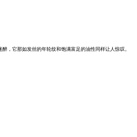
迷醉，它那如发丝的年轮纹和饱满富足的油性同样让人惊叹。