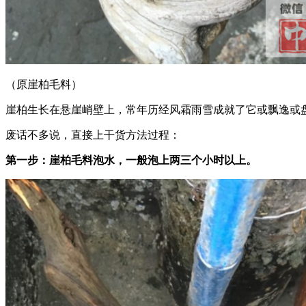
（原崖柏毛料）
崖柏生长在悬崖峭壁上，常年历经风霜雨雪成就了它或飘逸或
废话不多说，直接上干货方法过程：
第一步：崖柏毛料泡水，一般泡上两三个小时以上。