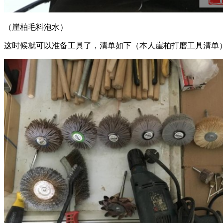
（崖柏毛料泡水）
这时候就可以准备工具了，清单如下（本人崖柏打磨工具清单）