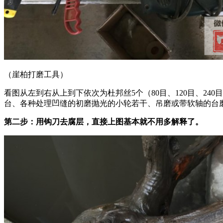
（崖柏打磨工具）
​看图从左到右从上到下依次为杜邦丝5个（80目、120目、24
台、各种处理凹缝的初磨抛光的小轮若干、吊磨或带软轴的台
第二步：用钩刀去腐层，直接上图基本就不用多解释了。