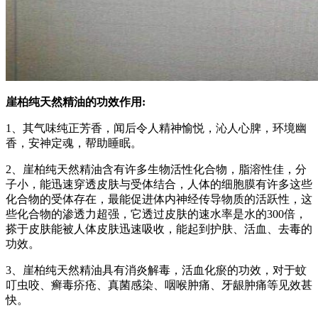
崖柏纯天然精油的功效作用:
1、其气味纯正芳香，闻后令人精神愉悦，沁人心脾，环境幽
香，安神定魂，帮助睡眠。
2、崖柏纯天然精油含有许多生物活性化合物，脂溶性佳，分
子小，能迅速穿透皮肤与受体结合，人体的细胞膜有许多这些
化合物的受体存在，最能促进体内神经传导物质的活跃性，这
些化合物的渗透力超强，它透过皮肤的速水率是水的300倍，
搽于皮肤能被人体皮肤迅速吸收，能起到护肤、活血、去毒的
功效。
3、崖柏纯天然精油具有消炎解毒，活血化瘀的功效，对于蚊
叮虫咬、癣毒疥疮、真菌感染、咽喉肿痛、牙龈肿痛等见效甚
快。