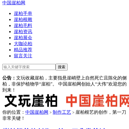
中国崖柏网
崖柏手串
崖柏根雕
崖柏毛料
崖柏资讯
崖柏展会
大咖论柏
精品推荐
留言关注
公告：
文玩收藏崖柏，主要指悬崖峭壁上自然死亡且陈化的侧
柏，非保护植物学“崖柏”。 中国崖柏网创始人“大伟”欢迎您的
到来！
你的位置：
中国崖柏网
制作工艺
崖柏根艺的创作，第一刀
>
>
非常关键！