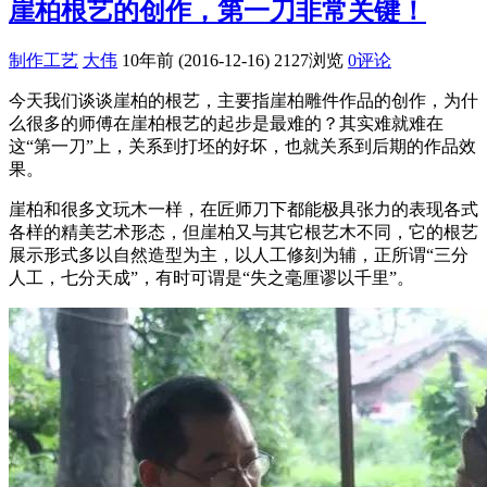
崖柏根艺的创作，第一刀非常关键！
制作工艺
大伟
10年前 (2016-12-16)
2127浏览
0评论
今天我们谈谈崖柏的根艺，主要指崖柏雕件作品的创作，为什
么很多的师傅在崖柏根艺的起步是最难的？其实难就难在
这“第一刀”上，关系到打坯的好坏，也就关系到后期的作品效
果。
崖柏和很多文玩木一样，在匠师刀下都能极具张力的表现各式
各样的精美艺术形态，但崖柏又与其它根艺木不同，它的根艺
展示形式多以自然造型为主，以人工修刻为辅，正所谓“三分
人工，七分天成”，有时可谓是“失之毫厘谬以千里”。