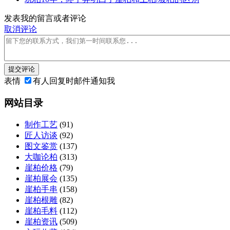
发表我的留言或者评论
取消评论
提交评论
表情
有人回复时邮件通知我
网站目录
制作工艺
(91)
匠人访谈
(92)
图文鉴赏
(137)
大咖论柏
(313)
崖柏价格
(79)
崖柏展会
(135)
崖柏手串
(158)
崖柏根雕
(82)
崖柏毛料
(112)
崖柏资讯
(509)