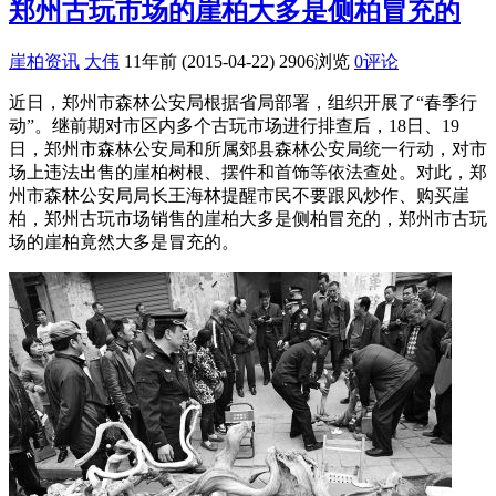
郑州古玩市场的崖柏大多是侧柏冒充的
崖柏资讯
大伟
11年前 (2015-04-22)
2906浏览
0评论
近日，郑州市森林公安局根据省局部署，组织开展了“春季行
动”。继前期对市区内多个古玩市场进行排查后，18日、19
日，郑州市森林公安局和所属郊县森林公安局统一行动，对市
场上违法出售的崖柏树根、摆件和首饰等依法查处。对此，郑
州市森林公安局局长王海林提醒市民不要跟风炒作、购买崖
柏，郑州古玩市场销售的崖柏大多是侧柏冒充的，郑州市古玩
场的崖柏竟然大多是冒充的。