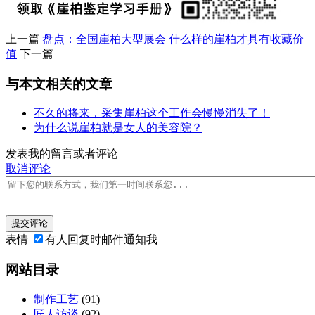
上一篇
盘点：全国崖柏大型展会
什么样的崖柏才具有收藏价
值
下一篇
与本文相关的文章
不久的将来，采集崖柏这个工作会慢慢消失了！
为什么说崖柏就是女人的美容院？
发表我的留言或者评论
取消评论
提交评论
表情
有人回复时邮件通知我
网站目录
制作工艺
(91)
匠人访谈
(92)