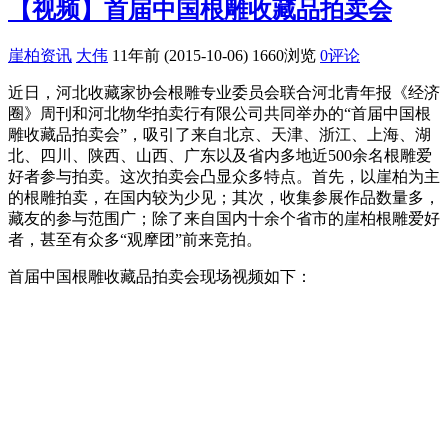
【视频】首届中国根雕收藏品拍卖会
崖柏资讯
大伟
11年前 (2015-10-06)
1660浏览
0评论
近日，河北收藏家协会根雕专业委员会联合河北青年报《经济
圈》周刊和河北物华拍卖行有限公司共同举办的“首届中国根
雕收藏品拍卖会”，吸引了来自北京、天津、浙江、上海、湖
北、四川、陕西、山西、广东以及省内多地近500余名根雕爱
好者参与拍卖。这次拍卖会凸显众多特点。首先，以崖柏为主
的根雕拍卖，在国内较为少见；其次，收集参展作品数量多，
藏友的参与范围广；除了来自国内十余个省市的崖柏根雕爱好
者，甚至有众多“观摩团”前来竞拍。
首届中国根雕收藏品拍卖会现场视频如下：