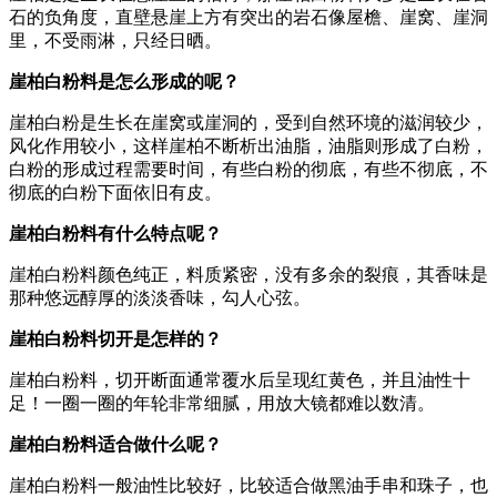
石的负角度，直壁悬崖上方有突出的岩石像屋檐、崖窝、崖洞
里，不受雨淋，只经日晒。
崖柏白粉料是怎么形成的呢？
崖柏白粉是生长在崖窝或崖洞的，受到自然环境的滋润较少，
风化作用较小，这样崖柏不断析出油脂，油脂则形成了白粉，
白粉的形成过程需要时间，有些白粉的彻底，有些不彻底，不
彻底的白粉下面依旧有皮。
崖柏白粉料有什么特点呢？
崖柏白粉料颜色纯正，料质紧密，没有多余的裂痕，其香味是
那种悠远醇厚的淡淡香味，勾人心弦。
崖柏白粉料切开是怎样的？
崖柏白粉料，切开断面通常覆水后呈现红黄色，并且油性十
足！一圈一圈的年轮非常细腻，用放大镜都难以数清。
崖柏白粉料适合做什么呢？
崖柏白粉料一般油性比较好，比较适合做黑油手串和珠子，也