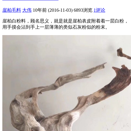
崖柏毛料
大伟
10年前 (2016-11-03)
6893浏览
1评论
崖柏白粉料，顾名思义，就是就是崖柏表皮附着着一层白粉，
用手摸会沾到手上一层薄薄的类似石灰粉似的粉末。