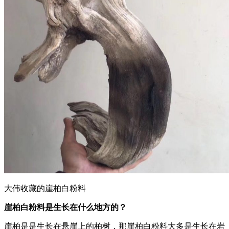
大伟收藏的崖柏白粉料
崖柏白粉料是生长在什么地方的？
崖柏是是生长在悬崖上的柏树，那崖柏白粉料大多是生长在岩