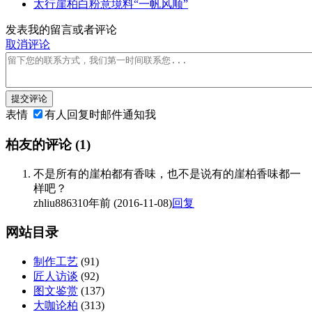
太行崖柏白粉意境料“一帆风顺”
发表我的留言或者评论
取消评论
提交评论
表情
有人回复时邮件通知我
柏友的评论
(1)
不是所有的崖柏都有香味，也不是说有的崖柏香味都一
样吧？
zhliu8863
10年前 (2016-11-08)
回复
网站目录
制作工艺
(91)
匠人访谈
(92)
图文鉴赏
(137)
大咖论柏
(313)