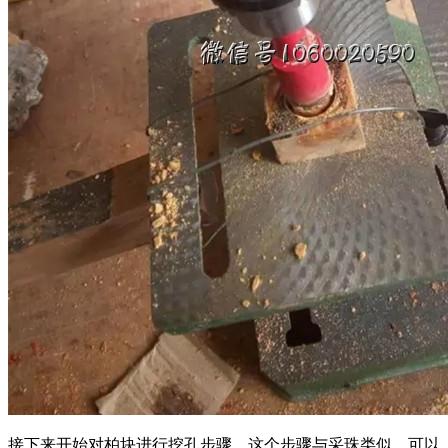
接下来开始对柏块进行挖孔步骤，这个步骤与采珠类似，可以