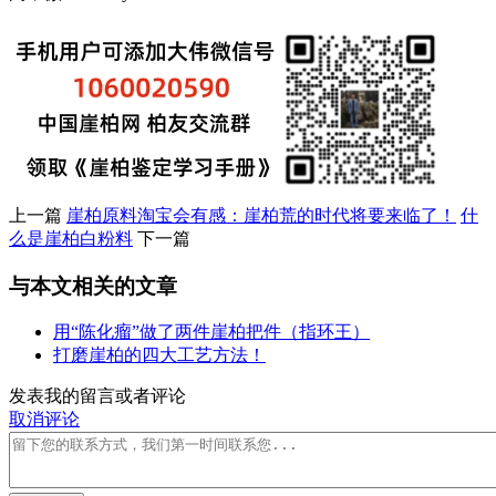
上一篇
崖柏原料淘宝会有感：崖柏荒的时代将要来临了！
什
么是崖柏白粉料
下一篇
与本文相关的文章
用“陈化瘤”做了两件崖柏把件（指环王）
打磨崖柏的四大工艺方法！
发表我的留言或者评论
取消评论