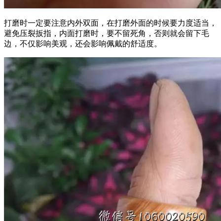
打磨时一定要注意内外双面，在打磨外面的时候要力度适当，
避免压裂扳指，内面打磨时，要不留死角，否则就会留下毛
边，不仅影响美观，还会影响佩戴的舒适度。