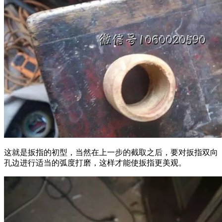
这就是扳指的初型，当然在上一步的截取之后，要对扳指双向
孔边进行适当的弧度打磨，这样才能使扳指更美观。