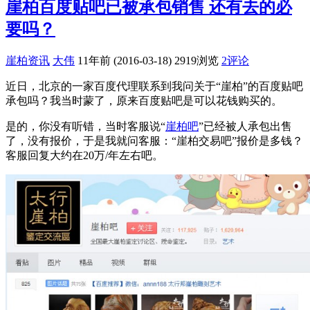
崖柏百度贴吧已被承包销售 还有去的必
要吗？
崖柏资讯
大伟
11年前 (2016-03-18)
2919浏览
2评论
近日，北京的一家百度代理联系到我问关于“崖柏”的百度贴吧
承包吗？我当时蒙了，原来百度贴吧是可以花钱购买的。
是的，你没有听错，当时客服说“
崖柏吧
”已经被人承包出售
了，没有报价，于是我就问客服：“崖柏交易吧”报价是多钱？
客服回复大约在20万/年左右吧。