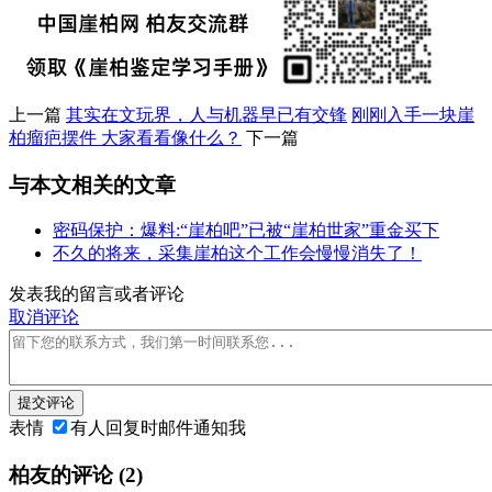
上一篇
其实在文玩界，人与机器早已有交锋
刚刚入手一块崖
柏瘤疤摆件 大家看看像什么？
下一篇
与本文相关的文章
密码保护：爆料:“崖柏吧”已被“崖柏世家”重金买下
不久的将来，采集崖柏这个工作会慢慢消失了！
发表我的留言或者评论
取消评论
提交评论
表情
有人回复时邮件通知我
柏友的评论
(2)