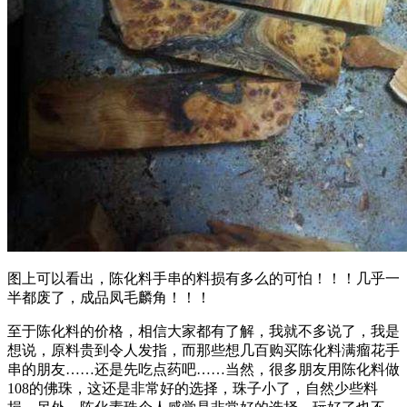
图上可以看出，陈化料手串的料损有多么的可怕！！！几乎一
半都废了，成品凤毛麟角！！！
至于陈化料的价格，相信大家都有了解，我就不多说了，我是
想说，原料贵到令人发指，而那些想几百购买陈化料满瘤花手
串的朋友……还是先吃点药吧……当然，很多朋友用陈化料做
108的佛珠，这还是非常好的选择，珠子小了，自然少些料