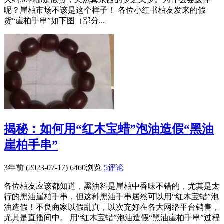
呢？崖柏市场不该是这个样子！ 各位小红书柏友发来的假
货“崖柏手串”如下图（部分...
揭秘：如何用“红木宝蜡”泡油造假“黑油
崖柏手串”
3年前 (2023-07-17)
6460浏览
5评论
各位柏友应该都知道，黑油料是崖柏中香味不错的，尤其是太
行的黑油崖柏手串，但这种黑油手串居然可以用“红木宝蜡”泡
油造假！不良商家以假乱真，以次充好在各大网络平台销售，
尤其是直播间中。 用“红木宝蜡”泡油造假“黑油崖柏手串”过程