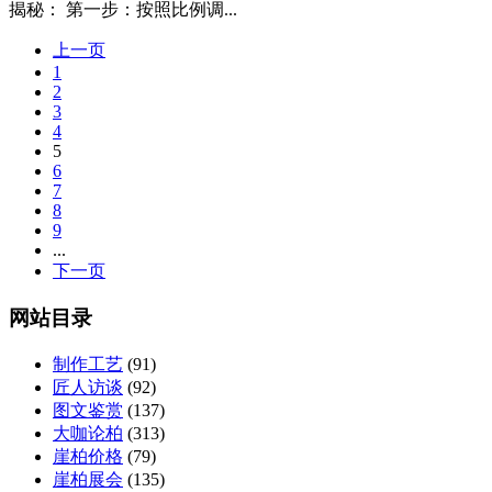
揭秘： 第一步：按照比例调...
上一页
1
2
3
4
5
6
7
8
9
...
下一页
网站目录
制作工艺
(91)
匠人访谈
(92)
图文鉴赏
(137)
大咖论柏
(313)
崖柏价格
(79)
崖柏展会
(135)