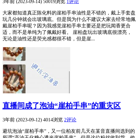
3年前 (2023-09-14)
50019浏览
1评论
大家都知道真正陈化料的崖柏手串油性是不错的，戴上手套盘
玩几分钟就会出玻璃底。但是我为什么不建议大家去经常地佩
戴崖柏手串呢？因为我感觉崖柏手串主要还是把玩闻香更合
适，而不是单纯为了佩戴好看。 崖柏盘玩出玻璃底很漂亮，
无论是油性还是荧光感都很不错，但是崖...
直播间成了泡油“崖柏手串”的重灾区
3年前 (2023-09-12)
4014浏览
2评论
避坑泡油“崖柏手串”，又一位柏友前几天在某音直播间选到的
所谓“高油玉化糖心透光崖柏手串”，但是这位粉丝收到货，他