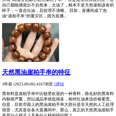
自己都能感觉出不自然来，太油了，根本不是天然崖柏该有的
样子，一直在出油，且纹理不清晰。 目前，直播间成了泡
油“崖柏手串”的重灾区，因为直播...
天然黑油崖柏手串的特征
3年前 (2023-09-06)
4167浏览
1评论
黑有料是崖柏手串中比较受欢迎的一种香料，陈化好的黑有料
内裂很严重，所以成品率就低很多，相对红油来说价格要贵。
但是，目前市面上的黑油崖柏手串大部分是非天然的人工处理
假货，尤其是在各大直播间中。那么，真正的天然黑油崖柏手
串是什么样子？具备什么样的特征呢？...