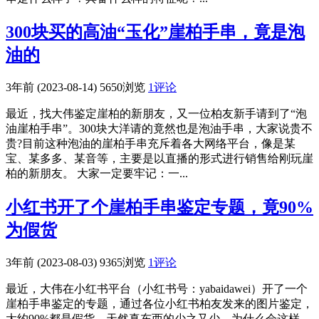
300块买的高油“玉化”崖柏手串，竟是泡
油的
3年前 (2023-08-14)
5650浏览
1评论
最近，找大伟鉴定崖柏的新朋友，又一位柏友新手请到了“泡
油崖柏手串”。300块大洋请的竟然也是泡油手串，大家说贵不
贵?目前这种泡油的崖柏手串充斥着各大网络平台，像是某
宝、某多多、某音等，主要是以直播的形式进行销售给刚玩崖
柏的新朋友。 大家一定要牢记：一...
小红书开了个崖柏手串鉴定专题，竟90%
为假货
3年前 (2023-08-03)
9365浏览
1评论
最近，大伟在小红书平台（小红书号：yabaidawei）开了一个
崖柏手串鉴定的专题，通过各位小红书柏友发来的图片鉴定，
大约90%都是假货，天然真东西的少之又少。为什么会这样