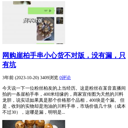
网购崖柏手串小心货不对版，没有漏，只
有坑
3年前 (2023-10-20)
3409浏览
0评论
今天说一下一位粉丝柏友的上当经历。这是粉丝在某音直播间
拍的一条崖柏手串，400米结缘的，商家宣传图为天然的川料
龙胆，说实话如果真是那个价格那个品相，400块是个漏。 但
是，收到的实物却是泡油的川料手串，市场价值几十块（成本
不过30），这哪是漏，明明是...