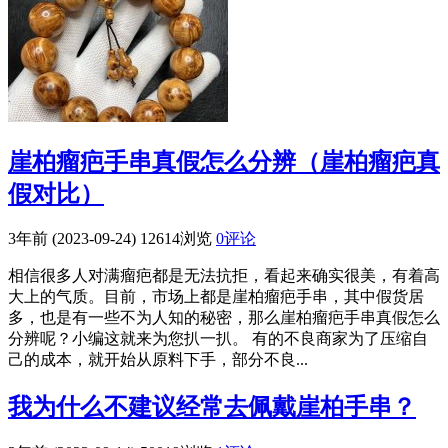
崖柏瘤疤手串真假怎么分辨（崖柏瘤疤真
假对比）
3年前 (2023-09-24)
12614浏览
0评论
相信很多人对满瘤疤都是无法抗拒，看起来确实很美，有着高
大上的气质。目前，市场上都是崖柏瘤疤手串，其中假货居
多，也是有一些不为人知的秘密，那么崖柏瘤疤手串真假怎么
分辨呢？小编这就来为您扒一扒。 有的不良商家为了压缩自
己的成本，就开始从原料下手，部分不良...
我为什么不建议经常去佩戴崖柏手串？