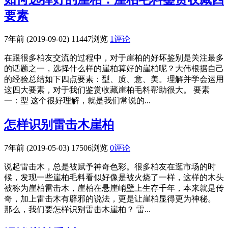
要素
7年前 (2019-09-02)
11447浏览
1评论
在跟很多柏友交流的过程中，对于崖柏的好坏鉴别是关注最多
的话题之一，选择什么样的崖柏算好的崖柏呢？大伟根据自己
的经验总结如下四点要素：型、质、意、美。理解并学会运用
这四大要素，对于我们鉴赏收藏崖柏毛料帮助很大。 要素
一：型 这个很好理解，就是我们常说的...
怎样识别雷击木崖柏
7年前 (2019-05-03)
17506浏览
0评论
说起雷击木，总是被赋予神奇色彩。很多柏友在逛市场的时
候，发现一些崖柏毛料看似好像是被火烧了一样，这样的木头
被称为崖柏雷击木，崖柏在悬崖峭壁上生存千年，本来就是传
奇，加上雷击木有辟邪的说法，更是让崖柏显得更为神秘。
那么，我们要怎样识别雷击木崖柏？ 雷...