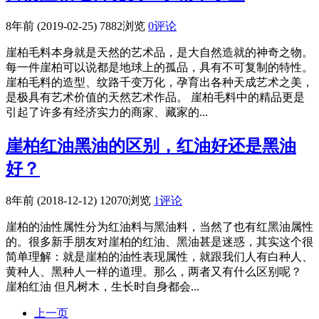
8年前 (2019-02-25)
7882浏览
0评论
崖柏毛料本身就是天然的艺术品，是大自然造就的神奇之物。
每一件崖柏可以说都是地球上的孤品，具有不可复制的特性。
崖柏毛料的造型、纹路千变万化，孕育出各种天成艺术之美，
是极具有艺术价值的天然艺术作品。 崖柏毛料中的精品更是
引起了许多有经济实力的商家、藏家的...
崖柏红油黑油的区别，红油好还是黑油
好？
8年前 (2018-12-12)
12070浏览
1评论
崖柏的油性属性分为红油料与黑油料，当然了也有红黑油属性
的。很多新手朋友对崖柏的红油、黑油甚是迷惑，其实这个很
简单理解：就是崖柏的油性表现属性，就跟我们人有白种人、
黄种人、黑种人一样的道理。那么，两者又有什么区别呢？
崖柏红油 但凡树木，生长时自身都会...
上一页