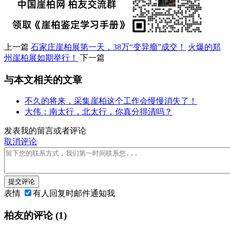
上一篇
石家庄崖柏展第一天，38万“变异瘤”成交！
火爆的郑
州崖柏展如期举行！
下一篇
与本文相关的文章
不久的将来，采集崖柏这个工作会慢慢消失了！
大伟：南太行，北太行，你真分得清吗？
发表我的留言或者评论
取消评论
提交评论
表情
有人回复时邮件通知我
柏友的评论
(1)