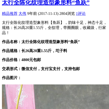
太行全陈化纹理造型象形料“鱼跃”
精品推荐
大伟
9年前 (2017-11-13)
2804浏览
1评论
太行全陈化纹理造型象形料【鱼跃】，韵味十足，神态十足，
规格：长26高20重1.55斤，全纹理，带圈圈眼，收藏级，行家
品！
作品名称：太行全陈化纹理造型象形料“鱼跃”
作品规格：长26高20重1.55斤，坨子料
作品价格：4800元包邮
交易形式：微信支付，支付宝支付，支持包邮
作品图片：