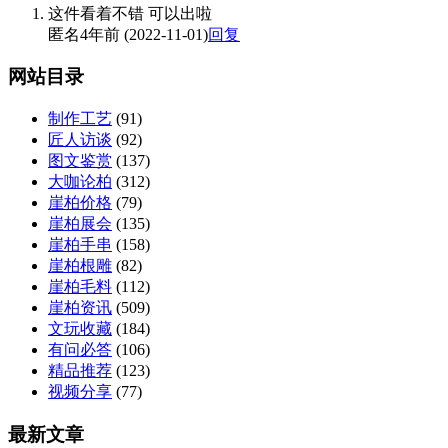
这件看着不错 可以出啦
匿名
4年前 (2022-11-01)
回复
网站目录
制作工艺
(91)
匠人访谈
(92)
图文鉴赏
(137)
大咖论柏
(312)
崖柏价格
(79)
崖柏展会
(135)
崖柏手串
(158)
崖柏根雕
(82)
崖柏毛料
(112)
崖柏资讯
(509)
文玩收藏
(184)
有问必答
(106)
精品推荐
(123)
视频分享
(77)
最新文章