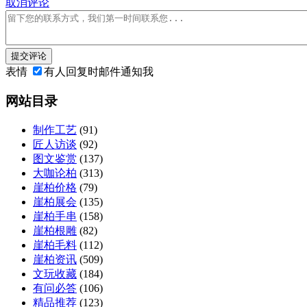
取消评论
提交评论
表情
有人回复时邮件通知我
网站目录
制作工艺
(91)
匠人访谈
(92)
图文鉴赏
(137)
大咖论柏
(313)
崖柏价格
(79)
崖柏展会
(135)
崖柏手串
(158)
崖柏根雕
(82)
崖柏毛料
(112)
崖柏资讯
(509)
文玩收藏
(184)
有问必答
(106)
精品推荐
(123)