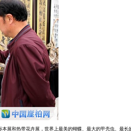
标本展和热带花卉展，世界上最美的蝴蝶、最大的甲壳虫、最长