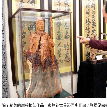
除了精美的崖柏根艺作品，秦岭花世界还同步开启了蝴蝶昆虫