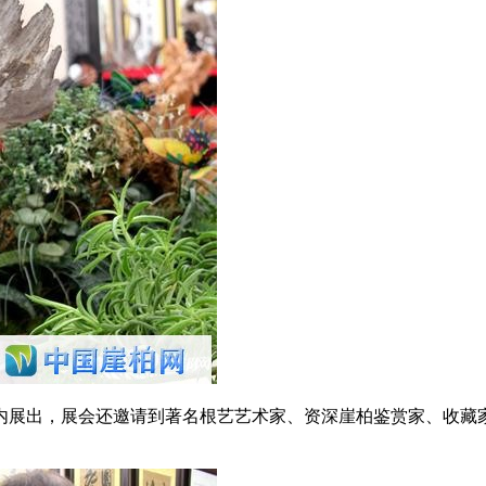
内展出，展会还邀请到著名根艺艺术家、资深崖柏鉴赏家、收藏