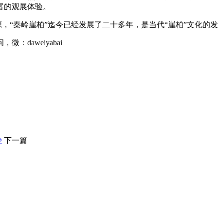
富的观展体验。
源，“秦岭崖柏”迄今已经发展了二十多年，是当代“崖柏”文化的
daweiyabai
少
下一篇