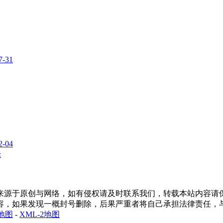
7-31
2-04
论
原创与网络，如有侵权请及时联系我们，转载本站内容请保留相关的版
容，如果发现一概封号删除，后果严重者将自己承担法律责任，与
1地图
-
XML-2地图