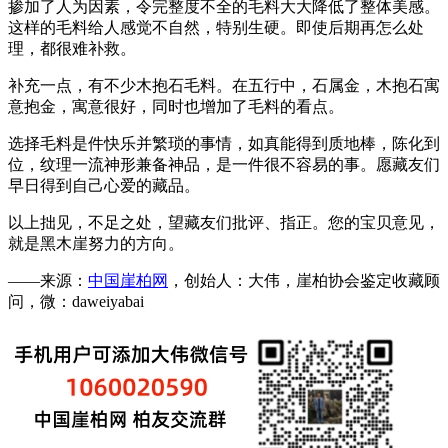
掺加了人为因素，令完整度不全的毛料大大降低了整体美感。
这样的毛料给人感觉不自然，特别生硬。即使后期再怎么处
理，都很难补救。
补充一点，有不少木抱石毛料。在五行中，石属金，木抱石寓
意抱金，寓意很好，同时也增加了毛料的看点。
选择毛料是件快乐并繁琐的事情，如真能得到质地棒，陈化到
位，纹理一流神形兼备神品，是一件很不容易的事。愿藏友们
早日得到自己心爱的藏品。
以上拙见，不足之处，望藏友们批评、指正。您的宝贝意见，
就是黑木崖努力的方向。
——来源：
中国崖柏网
，创始人：大伟，崖柏协会鉴定收藏顾
问，微：daweiyabai