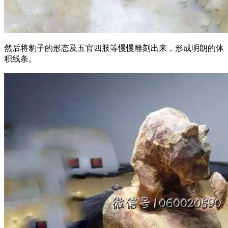
然后将豹子的形态及五官四肢等慢慢雕刻出来，形成明朗的体
积线条。