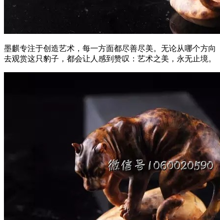
墨麒专注于创造艺术，每一方面都尽善尽美。无论从哪个方向
去观赏这只豹子，都会让人感到赞叹：艺术之美，永无止境。