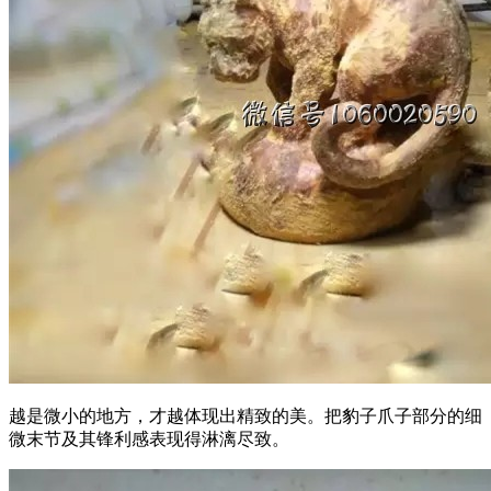
越是微小的地方，才越体现出精致的美。把豹子爪子部分的细
微末节及其锋利感表现得淋漓尽致。