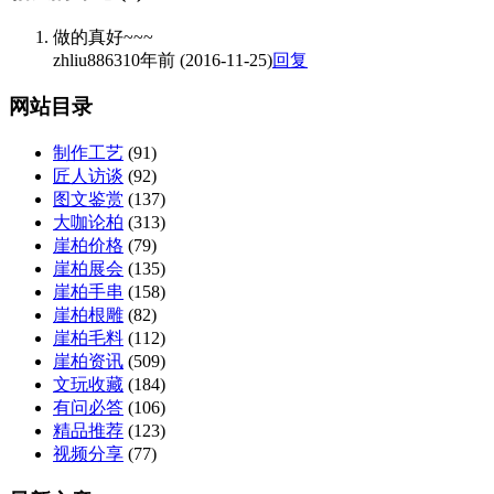
做的真好~~~
zhliu8863
10年前 (2016-11-25)
回复
网站目录
制作工艺
(91)
匠人访谈
(92)
图文鉴赏
(137)
大咖论柏
(313)
崖柏价格
(79)
崖柏展会
(135)
崖柏手串
(158)
崖柏根雕
(82)
崖柏毛料
(112)
崖柏资讯
(509)
文玩收藏
(184)
有问必答
(106)
精品推荐
(123)
视频分享
(77)