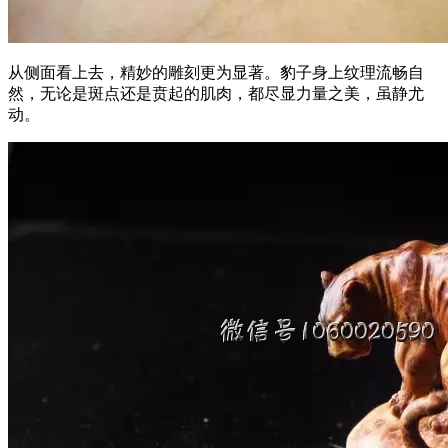
从侧面看上去，精妙的雕刻更为显著。豹子身上纹理流畅自
然，无论是斑点还是贲起的肌肉，都尽显力量之美，虽静尤
动。