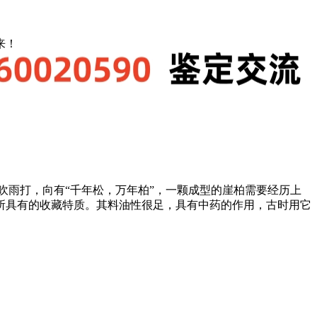
来！
风吹雨打，向有“千年松，万年柏”，一颗成型的崖柏需要经历上
所具有的收藏特质。其料油性很足，具有中药的作用，古时用它