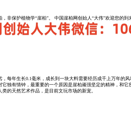
，非保护植物学“崖柏”。 中国崖柏网创始人“大伟”欢迎您的到
劣，每年生长0.1毫米，成长到一块大料需要经历成千上万年的
对它独有情钟，最重要的一个原因是崖柏顽强坚定的精神，和它
人类的天然艺术作品，是目前文玩市场的新宠。