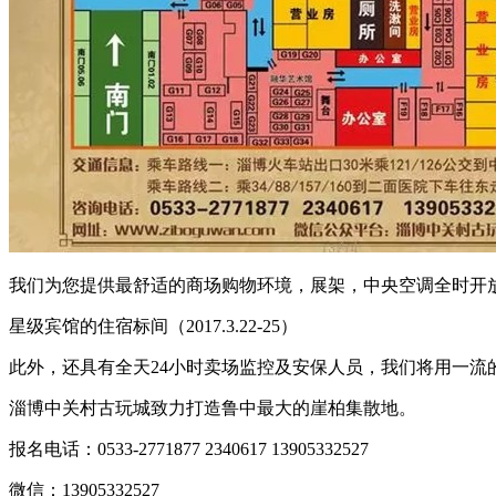
我们为您提供最舒适的商场购物环境，展架，中央空调全时开
星级宾馆的住宿标间（2017.3.22-25）
此外，还具有全天24小时卖场监控及安保人员，我们将用一流
淄博中关村古玩城致力打造鲁中最大的崖柏集散地。
报名电话：0533-2771877 2340617 13905332527
微信：13905332527