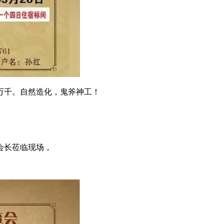
万千。自然造化，鬼斧神工！
会长莅临现场，