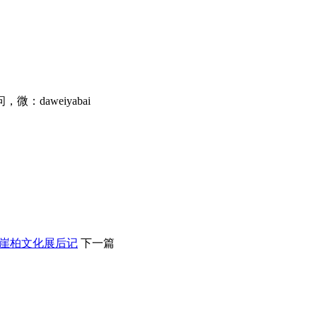
daweiyabai
”崖柏文化展后记
下一篇