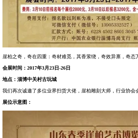
崖柏之奇，奇在四重：奇材难觅，其香萦绕，奇效异禀，奇态
会展时间：2017年3月23日-26日
地点：淄博中关村古玩城
我们再次诚邀了多位业界扫货大佬，崖柏雕刻大师，行业协会
展位示意图：