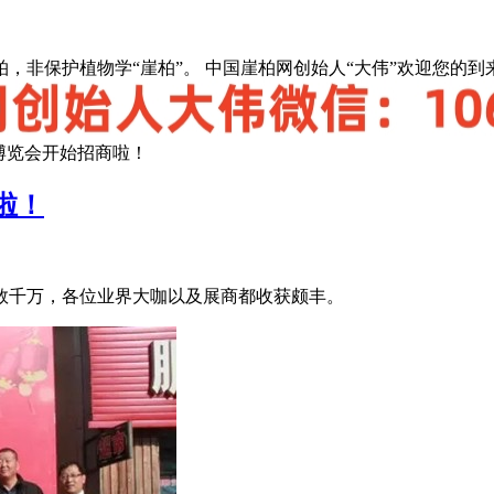
，非保护植物学“崖柏”。 中国崖柏网创始人“大伟”欢迎您的到
术博览会开始招商啦！
啦！
数千万，各位业界大咖以及展商都收获颇丰。