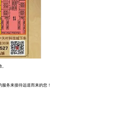
放。
的服务来接待远道而来的您！