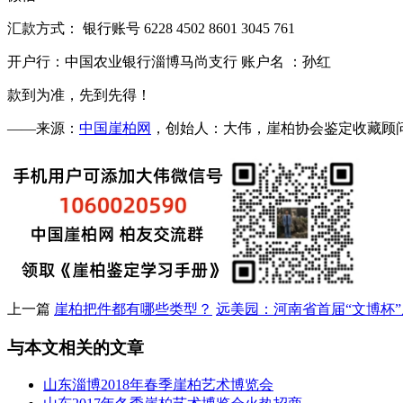
汇款方式： 银行账号 6228 4502 8601 3045 761
开户行：中国农业银行淄博马尚支行 账户名 ：孙红
款到为准，先到先得！
——来源：
中国崖柏网
，创始人：大伟，崖柏协会鉴定收藏顾问，微：
上一篇
崖柏把件都有哪些类型？
远美园：河南省首届“文博杯
与本文相关的文章
山东淄博2018年春季崖柏艺术博览会