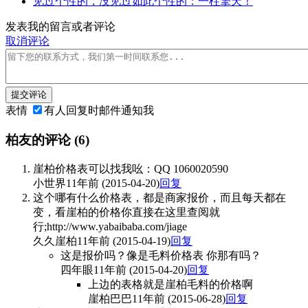
见过个性的，没见过如此个性的：一柱擎天！
发表我的留言或者评论
取消评论
提交评论
表情
有人回复时邮件通知我
柏友的评论
(6)
崖柏价格表可以找我吆：QQ 1060020590
小世界
11年前 (2015-04-20)
回复
这个哪有什么价格表，都是商家报价，而且每天都在
变，看崖柏的价格你直接在这里查阅就
行;http://www.yabaibaba.com/jiage
久久崖柏
11年前 (2015-04-19)
回复
这是报价吗？像是毛料价格表 你那有吗？
四年眼
11年前 (2015-04-20)
回复
上边的表格就是崖柏毛料的价格啊
崖柏巴巴
11年前 (2015-06-28)
回复