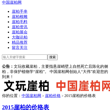
中国崖柏网
崖柏手串
崖柏根雕
崖柏毛料
崖柏资讯
崖柏展会
大咖论柏
精品推荐
留言关注
公告：
文玩收藏崖柏，主要指悬崖峭壁上自然死亡且陈化的侧
柏，非保护植物学“崖柏”。 中国崖柏网创始人“大伟”欢迎您的
到来！
你的位置：
中国崖柏网
崖柏价格
2015崖柏的价格表
>
>
2015崖柏的价格表