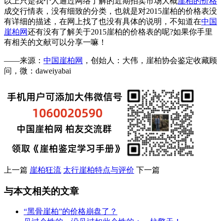
以上只是我个人通过网络了解的近期拍卖市场大概
崖柏的价格
成交行情表，没有细致的分类，也就是对2015崖柏的价格表没
有详细的描述，在网上找了也没有具体的说明，不知道在
中国
崖柏网
还有没有了解关于2015崖柏的价格表的呢?如果你手里
有相关的文献可以分享一嘛！
——来源：
中国崖柏网
，创始人：大伟，崖柏协会鉴定收藏顾
问，微：daweiyabai
上一篇
崖柏狂流
太行崖柏特点与评价
下一篇
与本文相关的文章
“黑骨崖柏”的价格崩盘了？