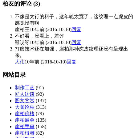
柏友的评论
(3)
不像是太行的料子，这年轮太宽了，这纹理一点虎皮的
感觉没有啊
崖柏王
10年前 (2016-10-10)
回复
不好看，没看上，差评
呀哎呀
10年前 (2016-10-10)
回复
打磨技术还在加强，崖柏那种虎皮纹理还没有呈现出
来。
大伟
10年前 (2016-10-10)
回复
网站目录
制作工艺
(91)
匠人访谈
(92)
图文鉴赏
(137)
大咖论柏
(313)
崖柏价格
(79)
崖柏展会
(135)
崖柏手串
(158)
崖柏根雕
(82)