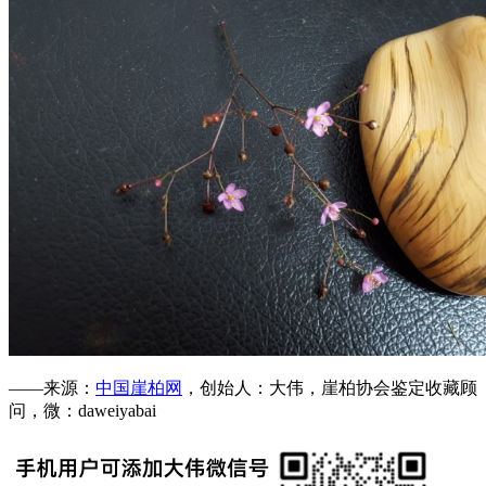
——来源：
中国崖柏网
，创始人：大伟，崖柏协会鉴定收藏顾
问，微：daweiyabai