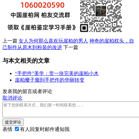
上一篇
女人为何那么喜欢玩崖柏的男人
神奇的崖柏枕头，自
己制作从原木到粉装的改进
下一篇
与本文相关的文章
“手把件”美学：赏一块完美的崖柏小木
崖柏瘿子瘤到手把件的华丽转变
发表我的留言或者评论
取消评论
提交评论
表情
有人回复时邮件通知我