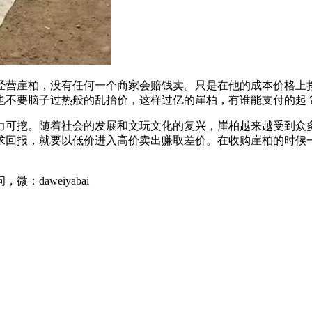
经营崖柏，没有任何一个商家会赔钱卖。只是在他的成本价格上
也不要脑子过热般的乱抬价，这样过亿的崖柏，有谁能支付的起
力可挖。随着社会的发展和文玩文化的复兴，崖柏越来越受到众
求回报，就要以低价进入高价卖出赚取差价。在收购崖柏的时候
daweiyabai