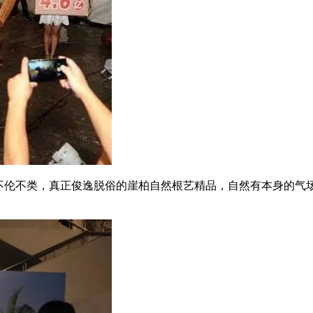
得不伦不类，真正俊逸脱俗的崖柏自然根艺精品，自然有本身的气