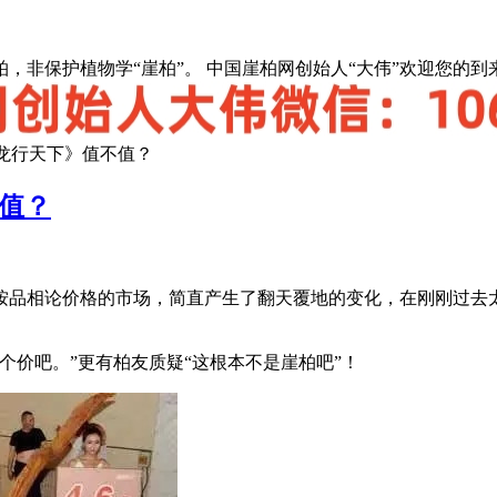
，非保护植物学“崖柏”。 中国崖柏网创始人“大伟”欢迎您的到
《龙行天下》值不值？
不值？
品相论价格的市场，简直产生了翻天覆地的变化，在刚刚过去太
个价吧。”更有柏友质疑“这根本不是崖柏吧”！