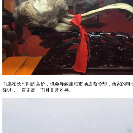
而崖柏长时间的高价，也会导致崖柏市场逐渐冷却，商家的料
降过，一直走高，而且非常难寻。