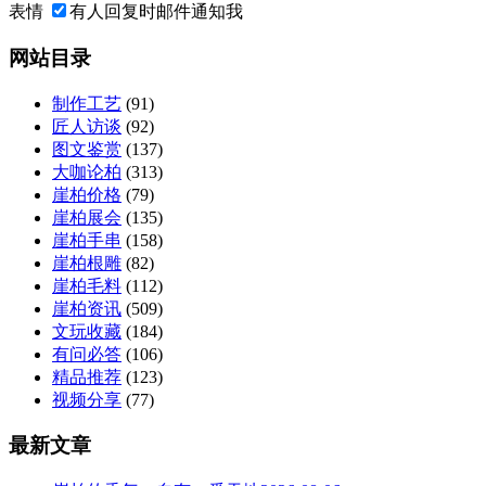
表情
有人回复时邮件通知我
网站目录
制作工艺
(91)
匠人访谈
(92)
图文鉴赏
(137)
大咖论柏
(313)
崖柏价格
(79)
崖柏展会
(135)
崖柏手串
(158)
崖柏根雕
(82)
崖柏毛料
(112)
崖柏资讯
(509)
文玩收藏
(184)
有问必答
(106)
精品推荐
(123)
视频分享
(77)
最新文章