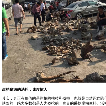
崖柏资源的消耗，速度惊人
其实，真正有价值的是崖柏的枯枝和残根，也就是自然死亡陈
跌落的，绝大多数都是人为盗挖的。盲目的采挖崖柏生料、活