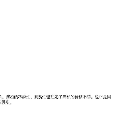
多。崖柏的稀缺性、观赏性也注定了崖柏的价格不菲。也正是因
的脚步。