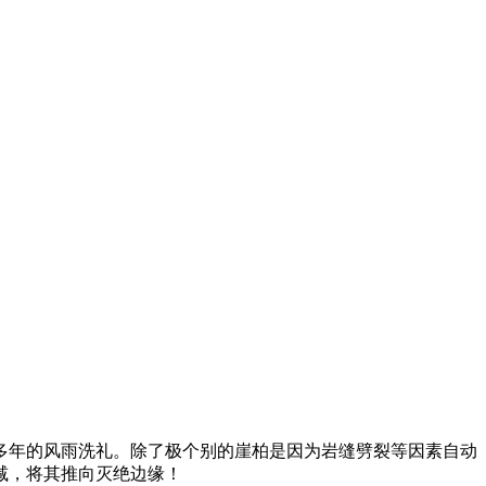
多年的风雨洗礼。除了极个别的崖柏是因为岩缝劈裂等因素自动
减，将其推向灭绝边缘！