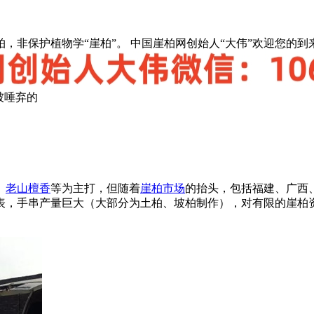
，非保护植物学“崖柏”。 中国崖柏网创始人“大伟”欢迎您的到
被唾弃的
、
老山檀香
等为主打，但随着
崖柏市场
的抬头，包括福建、广西
表，手串产量巨大（大部分为土柏、坡柏制作），对有限的崖柏