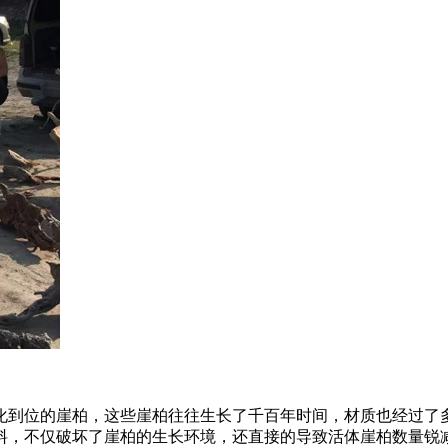
化到位的崖柏，这些崖柏往往生长了千百年时间，材质也经过了
料，不仅破坏了崖柏的生长环境，还直接的导致活体崖柏数量锐