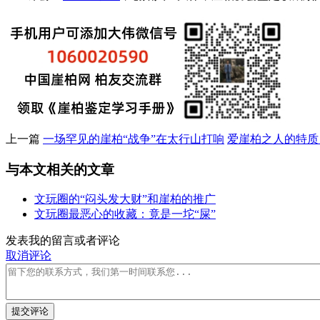
上一篇
一场罕见的崖柏“战争”在太行山打响
爱崖柏之人的特质
与本文相关的文章
文玩圈的“闷头发大财”和崖柏的推广
文玩圈最恶心的收藏：竟是一坨“屎”
发表我的留言或者评论
取消评论
提交评论