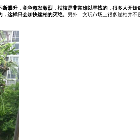
不断攀升，竞争愈发激烈，枯枝是非常难以寻找的，很多人开始
的，这样只会加快崖柏的灭绝。
另外，文玩市场上很多崖柏并不