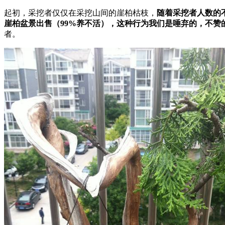
起初，采挖者仅仅在采挖山间的崖柏枯枝，
随着采挖者人数的
崖柏盆景出售（99%养不活），这种行为我们是唾弃的，不赞
者。