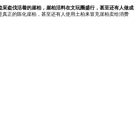
盗采盗伐活着的崖柏，崖柏活料在文玩圈盛行，甚至还有人做成
是真正的陈化崖柏，甚至还有人使用土柏来冒充崖柏卖给消费