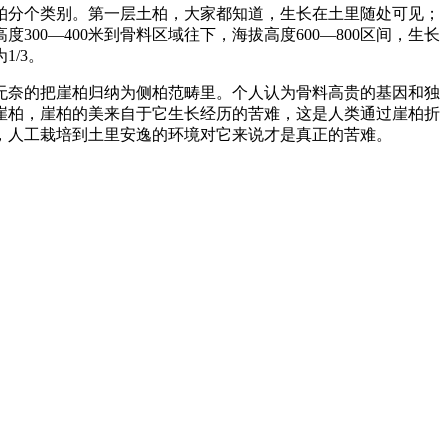
柏分个类别。第一层土柏，大家都知道，生长在土里随处可见；
0—400米到骨料区域往下，海拔高度600—800区间，生长
/3。
无奈的把崖柏归纳为侧柏范畴里。个人认为骨料高贵的基因和独
崖柏，崖柏的美来自于它生长经历的苦难，这是人类通过崖柏折
，人工栽培到土里安逸的环境对它来说才是真正的苦难。