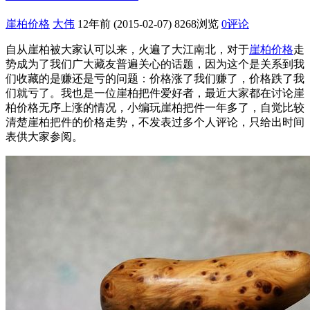
崖柏价格
大伟
12年前 (2015-02-07)
8268浏览
0评论
自从崖柏被大家认可以来，火遍了大江南北，对于
崖柏价格
走
势成为了我们广大藏友普遍关心的话题，因为这个是关系到我
们收藏的是赚还是亏的问题：价格涨了我们赚了，价格跌了我
们就亏了。我也是一位崖柏把件爱好者，最近大家都在讨论崖
柏价格无序上涨的情况，小编玩崖柏把件一年多了，自觉比较
清楚崖柏把件的价格走势，不发表过多个人评论，只给出时间
表供大家参阅。