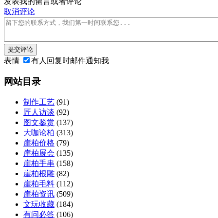
发表我的留言或者评论
取消评论
提交评论
表情
有人回复时邮件通知我
网站目录
制作工艺
(91)
匠人访谈
(92)
图文鉴赏
(137)
大咖论柏
(313)
崖柏价格
(79)
崖柏展会
(135)
崖柏手串
(158)
崖柏根雕
(82)
崖柏毛料
(112)
崖柏资讯
(509)
文玩收藏
(184)
有问必答
(106)