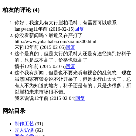
柏友的评论
(4)
你好，我这儿有太行崖柏毛料，有需要可以联系
langwang
11年前 (2016-02-15)
回复
你没看新闻吗？最近又在严打了：
http://www.yabaibaba.com/zixun/300.html
宋哲
12年前 (2015-02-05)
回复
这个是真的，但是太行的采料人还是有途径搞到好料子
的，只是成本高了，价格也就高了
情书
12年前 (2015-02-05)
回复
这个我有所闻，但是也不要光听电视台的乱忽悠，现在
虽然国家有禁令说不让开采了，但是太行山太大了，总
有人不为知道的地方，料子还是有的，只是少很多，所
以崖柏未来市场很不错。
我来说说
12年前 (2015-02-04)
回复
网站目录
制作工艺
(91)
匠人访谈
(92)