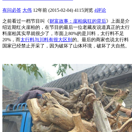
有问必答
大伟
12年前 (2015-02-04)
4115浏览
4评论
之前看过一档节目叫《
财富故事：崖柏疯狂的背后
》上面是介
绍近期红火崖柏的，在节目的最后一位老藏友说道真正的太行
料崖柏其实早就很少了，市面上80%的是川料，太行料不足
20%，而
太行料与川料有很大区别
的。最后的商家也说太行料
国家已经禁止开采了，因为破坏了山体环境，破坏了大自然。