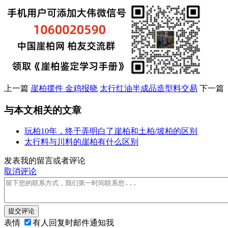
上一篇
崖柏摆件 金鸡报晓
太行红油半成品造型料交易
下一篇
与本文相关的文章
玩柏10年，终于弄明白了崖柏和土柏/坡柏的区别
太行料与川料的崖柏有什么区别
发表我的留言或者评论
取消评论
提交评论
表情
有人回复时邮件通知我