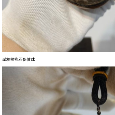
崖柏根抱石保健球