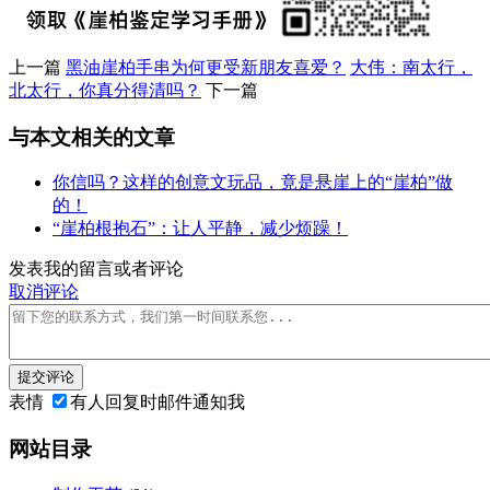
上一篇
黑油崖柏手串为何更受新朋友喜爱？
大伟：南太行，
北太行，你真分得清吗？
下一篇
与本文相关的文章
你信吗？这样的创意文玩品，竟是悬崖上的“崖柏”做
的！
“崖柏根抱石”：让人平静，减少烦躁！
发表我的留言或者评论
取消评论
提交评论
表情
有人回复时邮件通知我
网站目录