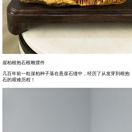
崖柏根抱石根雕摆件
几百年前一粒崖柏种子落在悬崖石缝中，经历了从发芽到根抱
石的艰难历程！