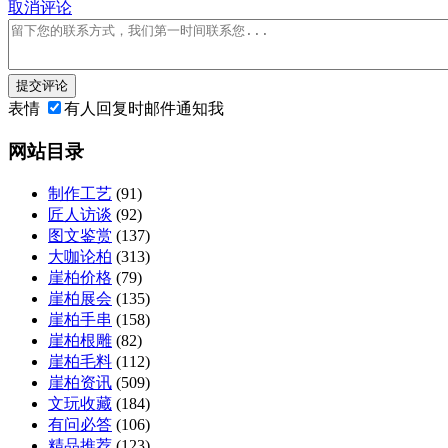
取消评论
提交评论
表情
有人回复时邮件通知我
网站目录
制作工艺
(91)
匠人访谈
(92)
图文鉴赏
(137)
大咖论柏
(313)
崖柏价格
(79)
崖柏展会
(135)
崖柏手串
(158)
崖柏根雕
(82)
崖柏毛料
(112)
崖柏资讯
(509)
文玩收藏
(184)
有问必答
(106)
精品推荐
(123)