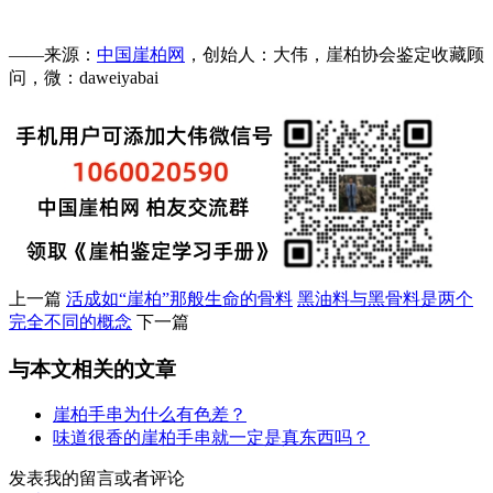
——来源：
中国崖柏网
，创始人：大伟，崖柏协会鉴定收藏顾
问，微：daweiyabai
上一篇
活成如“崖柏”那般生命的骨料
黑油料与黑骨料是两个
完全不同的概念
下一篇
与本文相关的文章
崖柏手串为什么有色差？
味道很香的崖柏手串就一定是真东西吗？
发表我的留言或者评论