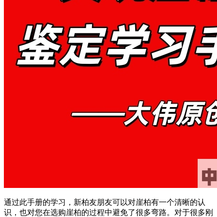
通过此手册的学习，新柏友朋友可以对崖柏有一个清晰的认
识，也对您在选购崖柏的过程中避免了很多弯路。对于很多刚