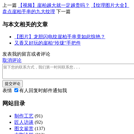
上一篇
【视频】崖柏越大就一定越贵吗？
【纹理图片大全】
盘点崖柏手串的九大纹理
下一篇
与本文相关的文章
【图片】龙胆闪电纹崖柏手串竟如此惊艳？
又香又好玩的崖柏“玲珑”手把件
发表我的留言或者评论
取消评论
提交评论
表情
有人回复时邮件通知我
网站目录
制作工艺
(91)
匠人访谈
(92)
图文鉴赏
(137)