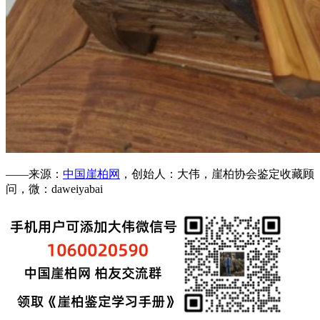
——来源：
中国崖柏网
，创始人：大伟，崖柏协会鉴定收藏顾
问，微：daweiyabai