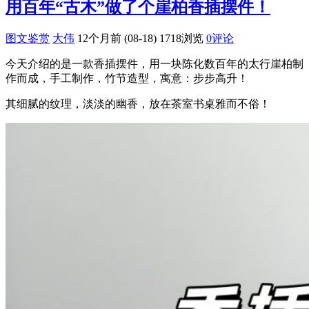
用百年“古木”做了个崖柏香插摆件！
图文鉴赏
大伟
12个月前 (08-18)
1718浏览
0评论
今天介绍的是一款香插摆件，用一块陈化数百年的太行崖柏制
作而成，手工制作，竹节造型，寓意：步步高升！
其细腻的纹理，淡淡的幽香，放在茶室书桌雅而不俗！