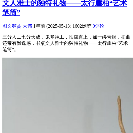
文人雅士的独特礼物——太行崖柏“艺术
笔筒”
图文鉴赏
大伟
1年前 (2025-05-13)
1602浏览
0评论
三分人工七分天成，鬼斧神工，扶摇直上，如一缕青烟，扭曲
还带有飘逸感，书桌文人雅士的独特礼物——太行崖柏“艺术
笔筒”。