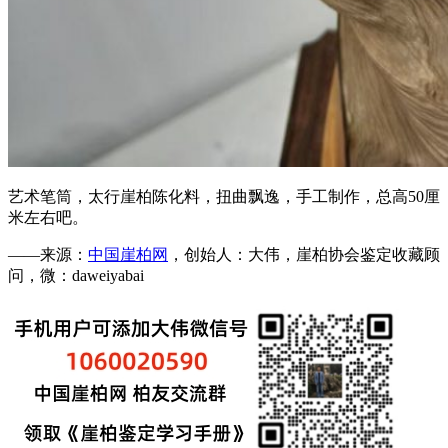
艺术笔筒，太行崖柏陈化料，扭曲飘逸，手工制作，总高50厘
米左右吧。
——来源：
中国崖柏网
，创始人：大伟，崖柏协会鉴定收藏顾
问，微：daweiyabai