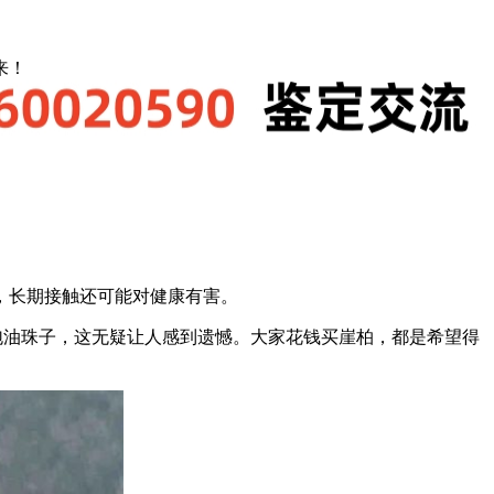
来！
，长期接触还可能对健康有害。
泡油珠子，这无疑让人感到遗憾。大家花钱买崖柏，都是希望得