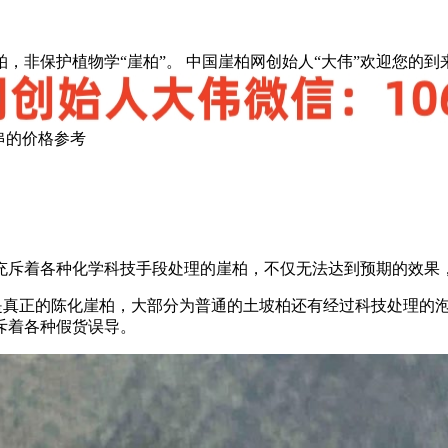
，非保护植物学“崖柏”。 中国崖柏网创始人“大伟”欢迎您的到
串的价格参考
充斥着各种化学科技手段处理的崖柏，不仅无法达到预期的效果
是真正的陈化崖柏，大部分为普通的土坡柏还有经过科技处理的
斥着各种假货误导。