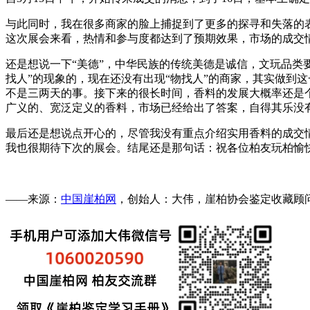
与此同时，我在很多商家的脸上捕捉到了更多的探寻和失落的
这次展会来看，热情和参与度都达到了预期效果，市场的成交
还是想说一下“美德”，中华民族的传统美德是诚信，文玩品类
找人”的现象的，现在还没有出现“物找人”的商家，其实做到
不是三两天的事。接下来的很长时间，香料的发展大概率还是
广义的、宽泛定义的香料，市场已经给出了答案，自得其乐没
最后还是想说点开心的，尽管我没有重点介绍实用香料的成交
我也很期待下次的展会。结尾还是那句话：祝各位柏友玩柏愉
——来源：
中国崖柏网
，创始人：大伟，崖柏协会鉴定收藏顾问，微：