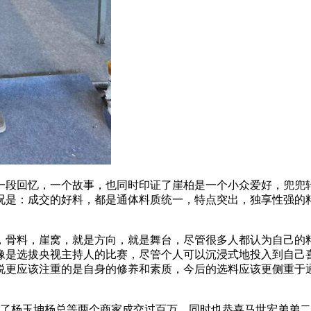
一段回忆，一个故事，也同时印证了崖柏是一个小众爱好，兜兜
况是：成交的好料，都是通体料质统一，特点突出，独享性强的
，骨料，崖窝，就是方向，就是舞台，尽管很多人都认为自己的
像是选拔央视主持人的比赛，尽管个人可以沉浸式地投入到自己
说更应该注重的是自身的修养和素质，今后的选料应该更侧重于
确定了杨玉坤杨总等两个商家成交过百万，同时也恭喜马世宏弟弟