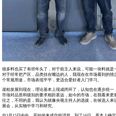
很多料也买了有些年头了，对于前主人来说，可能一块料就是
对于经常把产区，品类挂在嘴边的人，我现在在市场看到的情
个常规用途，市场表现平平，更适合爱好者入门学习。
崖柏发展到现在，理论基本上现成闭环了，认知也在逐步统一
市场对品质和级别的要求相距甚远，如今的市场，在我看来更
往之，不同的是，我认为就像央视主持人的选拔，在候选人来
展会，从实物中学习和研究。
自3月15日中午，开始传来成交的消息，到了16日，基本上