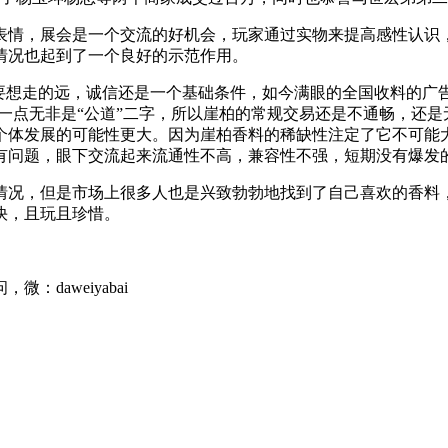
表情，展会是一个交流的好机会，玩家通过实物来提高感性认识
情况也起到了一个良好的示范作用。
要想走的远，诚信还是一个基础条件，如今满眼的全国收料的广
这一点无非是“公道”二字，所以崖柏的常规交易还是不通畅，还
个体发展的可能性更大。因为崖柏香料的稀缺性注定了它不可能
有问题，眼下交流起来流通性不高，兼容性不强，短期没有爆发
情况，但是市场上很多人也是兴致勃勃地找到了自己喜欢的香料
快，且玩且珍惜。
daweiyabai