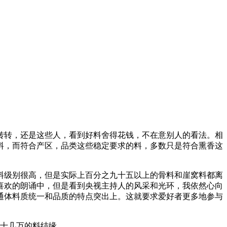
转转，还是这些人，看到好料舍得花钱，不在意别人的看法。相
料，而符合产区，品类这些稳定要求的料，多数只是符合熏香这
料级别很高，但是实际上百分之九十五以上的骨料和崖窝料都离
喜欢的朗诵中，但是看到央视主持人的风采和光环，我依然心向
通体料质统一和品质的特点突出上。这就要求爱好者更多地参与
二十几万的料结缘。