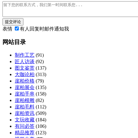
提交评论
表情
有人回复时邮件通知我
网站目录
制作工艺
(91)
匠人访谈
(92)
图文鉴赏
(137)
大咖论柏
(313)
崖柏价格
(79)
崖柏展会
(135)
崖柏手串
(158)
崖柏根雕
(82)
崖柏毛料
(112)
崖柏资讯
(509)
文玩收藏
(184)
有问必答
(106)
精品推荐
(123)