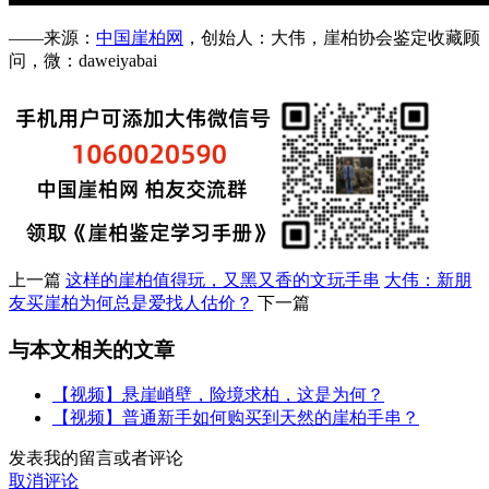
——来源：
中国崖柏网
，创始人：大伟，崖柏协会鉴定收藏顾
问，微：daweiyabai
上一篇
这样的崖柏值得玩，又黑又香的文玩手串
大伟：新朋
友买崖柏为何总是爱找人估价？
下一篇
与本文相关的文章
【视频】悬崖峭壁，险境求柏，这是为何？
【视频】普通新手如何购买到天然的崖柏手串？
发表我的留言或者评论
取消评论