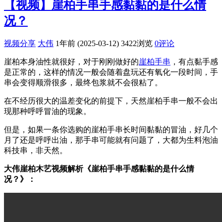
【视频】崖柏手串手感黏黏的是什么情
况？
视频分享
大伟
1年前 (2025-03-12)
3422浏览
0评论
崖柏本身油性就很好，对于刚刚做好的
崖柏手串
，有点黏手感
是正常的，这样的情况一般会随着盘玩还有氧化一段时间，手
串会变得顺滑很多，最终包浆就不会很粘了。
在不经历很大的温差变化的前提下，天然崖柏手串一般不会出
现那种呼呼冒油的现象。
但是，如果一条你选购的崖柏手串长时间黏黏的冒油，好几个
月了还是呼呼出油，那手串可能就有问题了，大都为生料泡油
科技串，非天然。
大伟崖柏木艺视频解析《崖柏手串手感黏黏的是什么情
况？》：