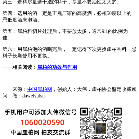
第三：选料尽量选干透的料子，尽量不要油性太大的。
第四：选用的酒一定是正规厂家的高度酒，必须50度以上的，
忌低度酒来泡酒。
第五：崖柏料切片处理后，不要放太多，通常9:1的比例为
佳。
第六：用崖柏泡的酒喝完后，一定记得下次更换崖柏香料，忌
料子长期使用不更换。
——相关阅读：
崖柏的功效与作用
——来源：
中国崖柏网
，创始人：大伟，崖柏协会鉴定收藏顾
问，微：daweiyabai