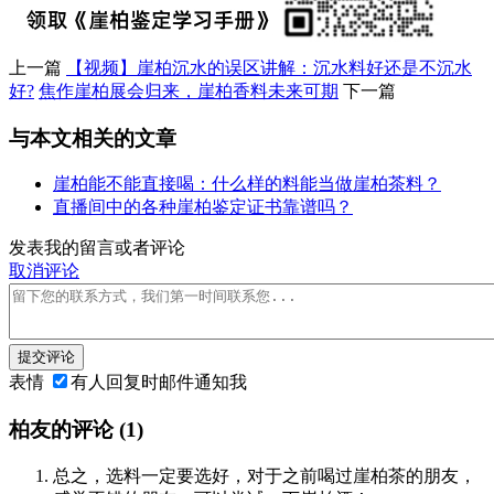
上一篇
【视频】崖柏沉水的误区讲解：沉水料好还是不沉水
好?
焦作崖柏展会归来，崖柏香料未来可期
下一篇
与本文相关的文章
崖柏能不能直接喝：什么样的料能当做崖柏茶料？
直播间中的各种崖柏鉴定证书靠谱吗？
发表我的留言或者评论
取消评论
提交评论
表情
有人回复时邮件通知我
柏友的评论
(1)
总之，选料一定要选好，对于之前喝过崖柏茶的朋友，