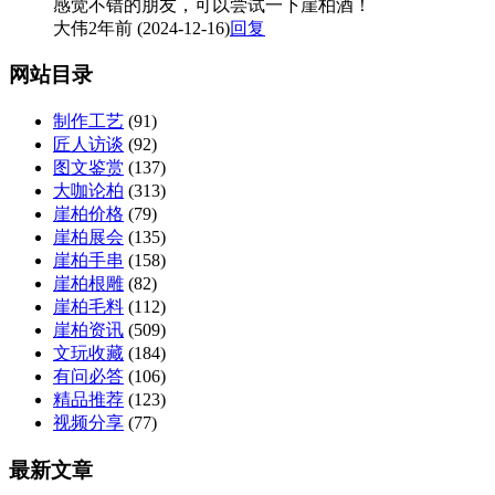
感觉不错的朋友，可以尝试一下崖柏酒！
大伟
2年前 (2024-12-16)
回复
网站目录
制作工艺
(91)
匠人访谈
(92)
图文鉴赏
(137)
大咖论柏
(313)
崖柏价格
(79)
崖柏展会
(135)
崖柏手串
(158)
崖柏根雕
(82)
崖柏毛料
(112)
崖柏资讯
(509)
文玩收藏
(184)
有问必答
(106)
精品推荐
(123)
视频分享
(77)
最新文章