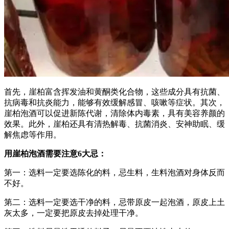
首先，崖柏富含挥发油和黄酮类化合物，这些成分具有抗菌、
抗病毒和抗炎能力，能够有效缓解感冒、咳嗽等症状‌。其次，
崖柏泡酒可以促进新陈代谢，清除体内毒素，具有美容养颜的
效果‌。此外，崖柏还具有清热解毒、抗菌消炎、安神助眠、缓
解焦虑等作用‌。
用崖柏泡酒需要注意6大忌：
第一：选料一定要选陈化的料，忌生料，生料泡酒对身体反而
不好。
第二：选料一定要选干净的料，忌带原皮一起泡酒，原皮上土
灰太多，一定要把原皮去掉处理干净。