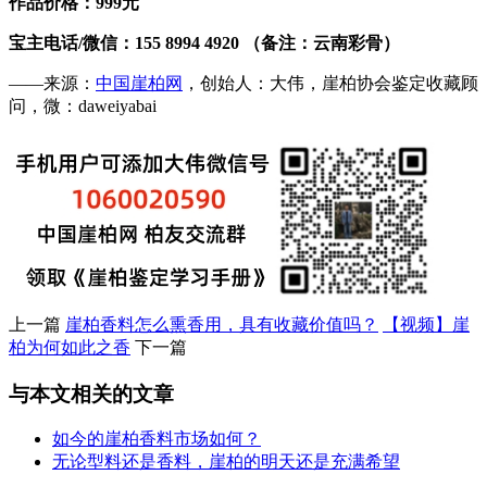
作品价格：999元
宝主电话/微信：155 8994 4920 （备注：云南彩骨）
——来源：
中国崖柏网
，创始人：大伟，崖柏协会鉴定收藏顾
问，微：daweiyabai
上一篇
崖柏香料怎么熏香用，具有收藏价值吗？
【视频】崖
柏为何如此之香
下一篇
与本文相关的文章
如今的崖柏香料市场如何？
无论型料还是香料，崖柏的明天还是充满希望