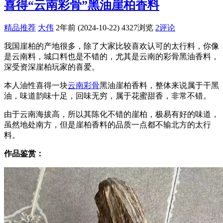
喜得“云南彩骨”黑油崖柏香料
精品推荐
大伟
2年前 (2024-10-22)
4327浏览
2评论
我国崖柏的产地很多，除了大家比较喜欢认可的太行料，你像
是云南料，城口料也是不错的，尤其是云南的彩骨黑油香料，
深受资深崖柏玩家的喜爱。
本人油性喜得一块
云南彩骨
黑油崖柏香料，整体来说属于干黑
油，味道韵味十足，回味无穷，属于花蜜甜香，非常不错。
由于云南海拔高，所以其陈化不错的崖柏，极易有好的味道，
虽然地处南方，但是崖柏香料的品质一点都不输北方的太行
料。
作品鉴赏：