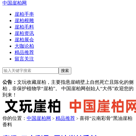
中国崖柏网
崖柏手串
崖柏根雕
崖柏毛料
崖柏资讯
崖柏展会
大咖论柏
精品推荐
留言关注
公告：
文玩收藏崖柏，主要指悬崖峭壁上自然死亡且陈化的侧
柏，非保护植物学“崖柏”。 中国崖柏网创始人“大伟”欢迎您的
到来！
你的位置：
中国崖柏网
精品推荐
喜得“云南彩骨”黑油崖柏
>
>
香料