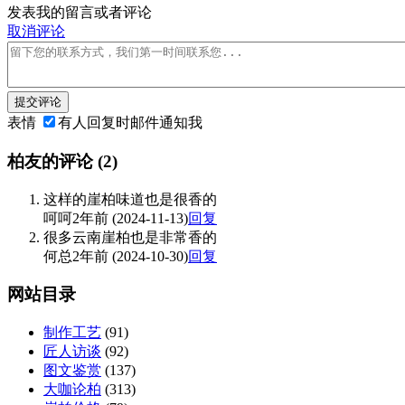
发表我的留言或者评论
取消评论
提交评论
表情
有人回复时邮件通知我
柏友的评论
(2)
这样的崖柏味道也是很香的
呵呵
2年前 (2024-11-13)
回复
很多云南崖柏也是非常香的
何总
2年前 (2024-10-30)
回复
网站目录
制作工艺
(91)
匠人访谈
(92)
图文鉴赏
(137)
大咖论柏
(313)