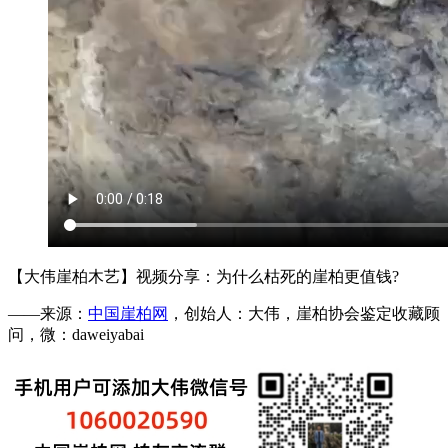
【大伟崖柏木艺】视频分享：为什么枯死的崖柏更值钱?
——来源：
中国崖柏网
，创始人：大伟，崖柏协会鉴定收藏顾
问，微：daweiyabai