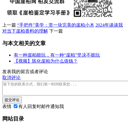
上一篇
“手把件”美学：赏一块完美的崖柏小木
2024年谈谈我
对当下崖柏香料的理解
下一篇
与本文相关的文章
有一种崖柏能玩，有一种“崖柏”坚决不能玩
【视频】陈化崖柏为什么值钱？
发表我的留言或者评论
取消评论
提交评论
表情
有人回复时邮件通知我
网站目录