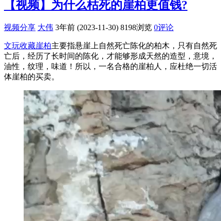
【视频】为什么枯死的崖柏更值钱?
视频分享
大伟
3年前 (2023-11-30)
8198浏览
0评论
文玩收藏崖柏
主要指悬崖上自然死亡陈化的柏木，只有自然死
亡后，经历了长时间的陈化，才能够形成天然的造型，意境，
油性，纹理，味道！所以，一名合格的崖柏人，应杜绝一切活
体崖柏的买卖。