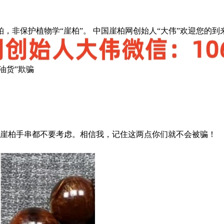
，非保护植物学“崖柏”。 中国崖柏网创始人“大伟”欢迎您的到
油货”欺骗
的崖柏手串都不要考虑。相信我，记住这两点你们就不会被骗！