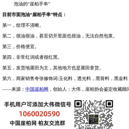
泡油的“崖柏手串”
目前市面泡油“崖柏手串”特点：
第一，纹理不清晰。
第二，很油很油，甚至切开里面也很油，无法自然包浆。
第三，价格便宜。
第四，非常红润或者很红黑。
第五，发货地莆田为主，其他地方也是莆田拿货。
第六，商家销售夸张修饰词:玉化料，透光料，黑骨料，黑金料
——来源：
中国崖柏网
，创始人：大伟，崖柏协会鉴定收藏顾问，微：