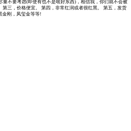
手串尽量不要考虑(即使有也不是啥好东西)，相信我，你们就不会被
。 第三，价格便宜。 第四，非常红润或者很红黑。 第五，发货
黑金刚，凤玺金等等!