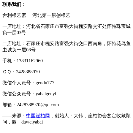
联系我们：
舍利根艺斋- – 河北第一原创根艺
一店地址：河北省石家庄市富强大街槐安路交汇处怀特珠宝城
负一层03号
二店地址：石家庄市槐安路富强大街交口西南角，怀特花鸟鱼
虫城负一层08号
手机：13831162960
ＱＱ：2428388970
微信个人账号：gendu777
微信公众账号：yabaigenyi
邮箱：2428388970@qq.com
——来源：
中国崖柏网
，创始人：大伟，崖柏协会鉴定收藏顾
问，微：daweiyabai