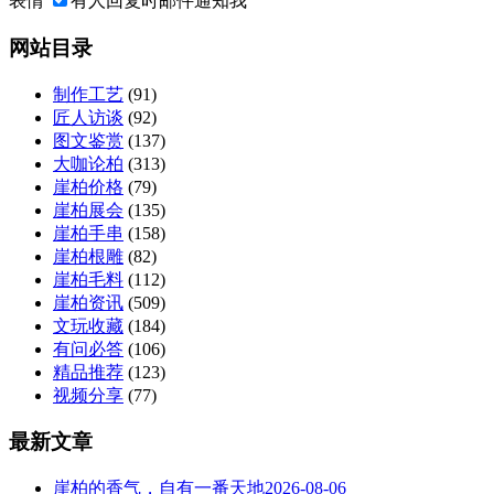
表情
有人回复时邮件通知我
网站目录
制作工艺
(91)
匠人访谈
(92)
图文鉴赏
(137)
大咖论柏
(313)
崖柏价格
(79)
崖柏展会
(135)
崖柏手串
(158)
崖柏根雕
(82)
崖柏毛料
(112)
崖柏资讯
(509)
文玩收藏
(184)
有问必答
(106)
精品推荐
(123)
视频分享
(77)
最新文章
崖柏的香气，自有一番天地
2026-08-06