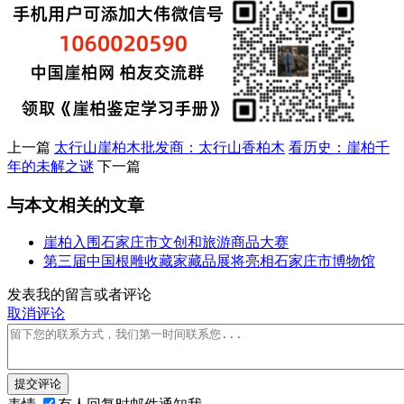
上一篇
太行山崖柏木批发商：太行山香柏木
看历史：崖柏千
年的未解之谜
下一篇
与本文相关的文章
崖柏入围石家庄市文创和旅游商品大赛
第三届中国根雕收藏家藏品展将亮相石家庄市博物馆
发表我的留言或者评论
取消评论
提交评论