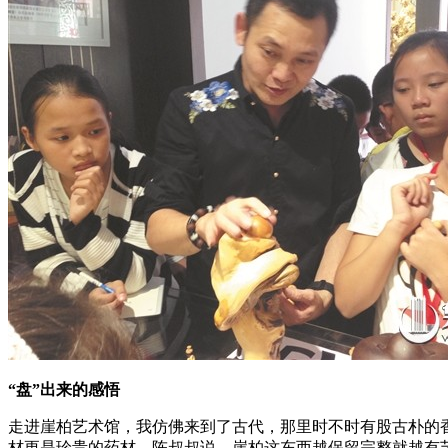
“盘”出来的感悟
走进崖柏艺术馆，我仿佛来到了古代，那里时不时有股古朴的
材更是珍贵的药材。陈叔叔说，崖柏这东西越保留完整就越有