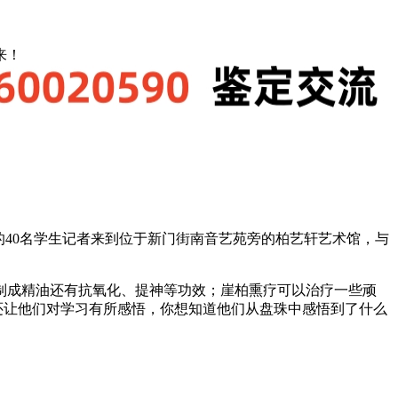
来！
的40名学生记者来到位于新门街南音艺苑旁的柏艺轩艺术馆，与
制成精油还有抗氧化、提神等功效；崖柏熏疗可以治疗一些顽
还让他们对学习有所感悟，你想知道他们从盘珠中感悟到了什么