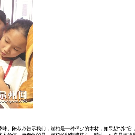
香味。陈叔叔告示我们，崖柏是一种稀少的木材，如果想“养”它
艺术价值。更奇怪的是，崖柏还能制成枕头、精油，可真是植物