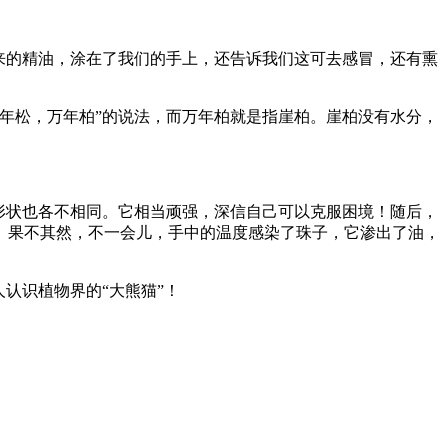
来的精油，涂在了我们的手上，还告诉我们这可去感冒，还有熏
年松，万年柏”的说法，而万年柏就是指崖柏。崖柏没有水分，
形状也各不相同。它相当顽强，深信自己可以克服困境！随后，
。果不其然，不一会儿，手中的温度感染了珠子，它渗出了油，
认识植物界的“大熊猫”！