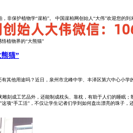
，非保护植物学“崖柏”。 中国崖柏网创始人“大伟”欢迎您的到
悟植物界的“大熊猫”
熊猫”
还有其他用途吗？近日，泉州市北峰中学、丰泽区第六中心小学
状雕刻成工艺品外，还能制成枕头、靠枕，有助于人们的睡眠；
”这项“手工活”，不仅让学生记者们学到如何盘出漂亮的珠子，