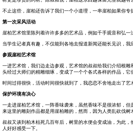
不止这些，崖柏还告诉了我们一个小道理，一串崖柏如果你专
第一次采风活动
崖柏艺术馆里陈列着许许多多的艺术品，例如千手观音和弘一
当学生记者真有趣，不仅能到各地去报道新闻还能长见识，我
参观崖柏艺术馆
一进艺术馆，我们边走边参观，艺术馆的叔叔给我们介绍根雕
头经过大师们的精雕细琢，变成了一个个各式各样的作品，它
时间过得很快，活动时间很快就到了，我恋恋不舍地走出了艺
保护环境有决心
一走进崖柏艺术馆，一阵香味袭来，虽然香味不是很浓郁，但
来这里的雕刻作品都是用崖柏雕的，然而，因为人类乱砍伐树
叔叔又谈到柏木枯死几百年后，树里的水便会变成油，为此，
人好好感受一下。