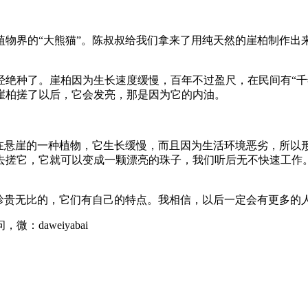
植物界的“大熊猫”。陈叔叔给我们拿来了用纯天然的崖柏制作出
经绝种了。崖柏因为生长速度缓慢，百年不过盈尺，在民间有“千
崖柏搓了以后，它会发亮，那是因为它的内油。
活在悬崖的一种植物，它生长缓慢，而且因为生活环境恶劣，所以
去搓它，它就可以变成一颗漂亮的珠子，我们听后无不快速工作
珍贵无比的，它们有自己的特点。我相信，以后一定会有更多的人
daweiyabai