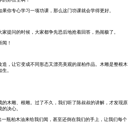
如果你专心学习一项功课，那么这门功课就会学得更好。
大家提问的时候，大家都争先恐后地抢着回答，热闹极了。
新闻！
改造，让它变成不同形态又漂亮美观的崖柏作品。木雕是整根木
如生。
成的木雕、根雕。过了不久，我们听了陈叔叔的讲解，才发现原
境的决心。
出一瓶柏木油来给我们闻，甚至还倒在我们的手上，让我们每个