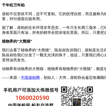
千年松万年柏
崖柏不仅形状不同，还不可复制。它的纹理自然，而且被称为
香，对付感冒比较有用。
据了解，崖柏的生长环境非常恶劣，一年只生长两三毫米，已
身体里面只有油，所有的精华全部浓缩在里面。所以，只要把
植物界的“大熊猫”
我们去看了植物界的“大熊猫”。陈叔叔告诉我们，崖柏是生
陈叔叔给我们分发了一颗无光泽的珠子，他说，只要我们用心
变得油亮发光。
动物界有动物界的大熊猫，植物界有植物界的“大熊猫”，都是
——来源：
中国崖柏网
，创始人：大伟，崖柏协会鉴定收藏顾问，微：