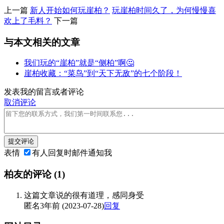
上一篇
新人开始如何玩崖柏？
玩崖柏时间久了，为何慢慢喜
欢上了毛料？
下一篇
与本文相关的文章
我们玩的“崖柏”就是“侧柏”啊🤔
崖柏收藏：“菜鸟”到“天下无敌”的七个阶段！
发表我的留言或者评论
取消评论
提交评论
表情
有人回复时邮件通知我
柏友的评论
(1)
这篇文章说的很有道理，感同身受
匿名
3年前 (2023-07-28)
回复