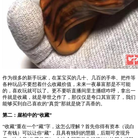
作为很多的新手玩家，在某宝买的几十、几百的手串、把件等
各种玩品不要想着什么收藏价值，未来一夜暴富那是不可能
的，喜欢玩就可以了。更不要听直播间里主播瞎咋呼，拿出一
件就是收藏，就是举世之作了，那仅仅是夸口其宣罢了，我们
能够买到自己喜欢的“真货”那就是烧了高香的。
第二：崖柏中的“收藏”
“收藏”重在一个“藏”字，这怎么理解？首先你得有资本（说白
了有钱）可以让你“藏”，且具有独到的慧眼，后期可变现升