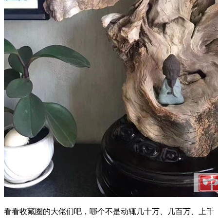
看看收藏圈的大佬们吧，哪个不是动辄几十万、几百万、上千