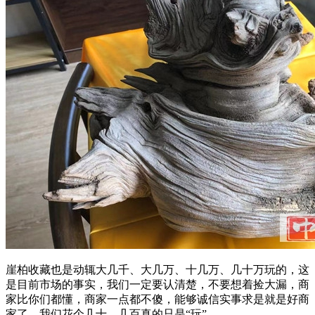
崖柏收藏也是动辄大几千、大几万、十几万、几十万玩的，这
是目前市场的事实，我们一定要认清楚，不要想着捡大漏，商
家比你们都懂，商家一点都不傻，能够诚信实事求是就是好商
家了，我们花个几十、几百真的只是“玩”。