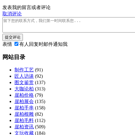
发表我的留言或者评论
取消评论
提交评论
表情
有人回复时邮件通知我
网站目录
制作工艺
(91)
匠人访谈
(92)
图文鉴赏
(137)
大咖论柏
(313)
崖柏价格
(79)
崖柏展会
(135)
崖柏手串
(158)
崖柏根雕
(82)
崖柏毛料
(112)
崖柏资讯
(509)
文玩收藏
(184)