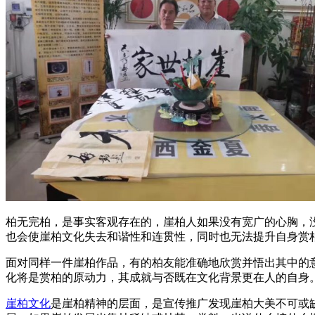
柏无完柏，是事实客观存在的，崖柏人如果没有宽广的心胸，
也会使崖柏文化失去和谐性和连贯性，同时也无法提升自身赏
面对同样一件崖柏作品，有的柏友能准确地欣赏并悟出其中的
化将是赏柏的原动力，其成就与否既在文化背景更在人的自身
崖柏文化
是崖柏精神的层面，是宣传推广发现崖柏大美不可或