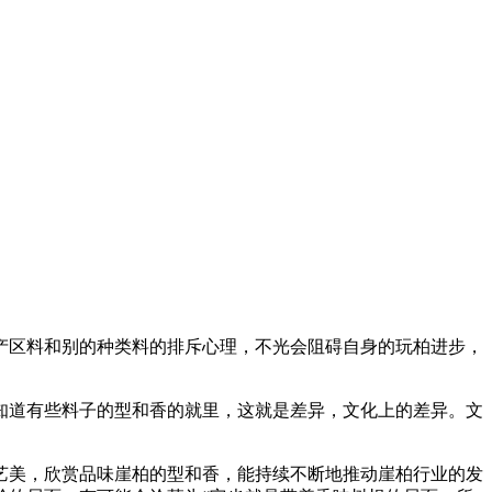
产区料和别的种类料的排斥心理，不光会阻碍自身的玩柏进步，
知道有些料子的型和香的就里，这就是差异，文化上的差异。文
艺美，欣赏品味崖柏的型和香，能持续不断地推动崖柏行业的发