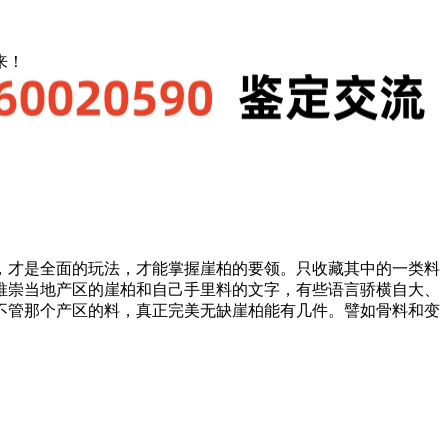
来！
，才是全面的玩法，才能掌握崖柏的要领。只收藏其中的一类料
推崇当地产区的崖柏和自己手里料的文字，有些语言骄横自大、
不管那个产区的料，真正完美无缺崖柏能有几件。譬如骨料和变