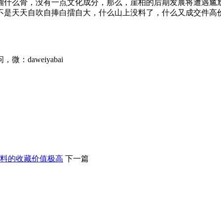
榴什么骨，没有一点文化成分，那么，崖柏的后期发展将遭遇尴
不是天天自吹自捧白擂自大，什么山上没料了，什么又成交件高
daweiyabai
料的收藏价值极高
下一篇