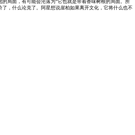
尬的局面，有可能会沦落为“它也就是带着香味树根的局面。所
价了，什么论克了。阿星想说崖柏如果离开文化，它将什么也不