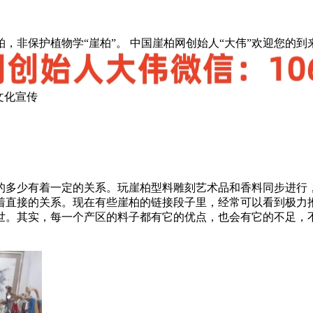
，非保护植物学“崖柏”。 中国崖柏网创始人“大伟”欢迎您的到
文化宣传
的多少有着一定的关系。玩崖柏型料雕刻艺术品和香料同步进行
着直接的关系。现在有些崖柏的链接段子里，经常可以看到极力
世。其实，每一个产区的料子都有它的优点，也会有它的不足，