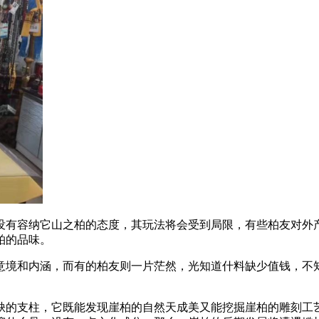
没有容纳它山之柏的态度，其玩法将会受到局限，有些柏友对外
柏的品味。
意境和内涵，而有的柏友则一片茫然，光知道什料缺少值钱，不
。
缺的支柱，它既能发现崖柏的自然天成美又能挖掘崖柏的雕刻工