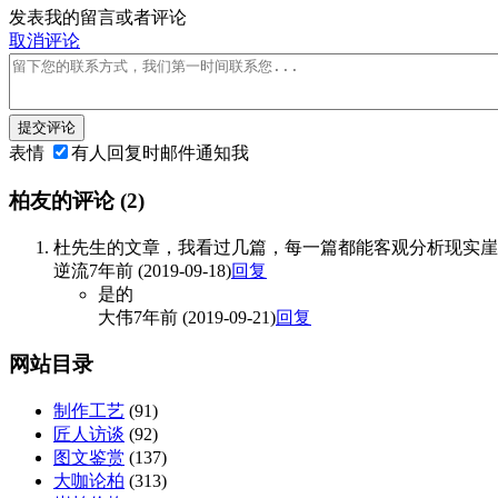
发表我的留言或者评论
取消评论
提交评论
表情
有人回复时邮件通知我
柏友的评论
(2)
杜先生的文章，我看过几篇，每一篇都能客观分析现实崖
逆流
7年前 (2019-09-18)
回复
是的
大伟
7年前 (2019-09-21)
回复
网站目录
制作工艺
(91)
匠人访谈
(92)
图文鉴赏
(137)
大咖论柏
(313)