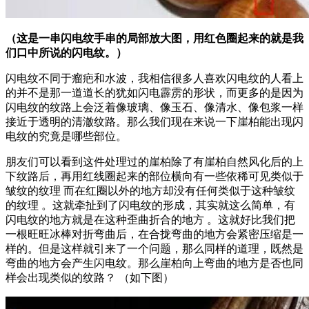
（这是一串闪电纹手串的局部放大图，用红色圈起来的就是我
们口中所说的闪电纹。）
闪电纹不同于瘤疤和水波，我相信很多人喜欢闪电纹的人看上
的并不是那一道道长的犹如闪电霹雳的形状，而更多的是因为
闪电纹的纹路上会泛着像玻璃、像玉石、像清水、像包浆一样
接近于透明的清澈纹路。那么我们现在来说一下崖柏能出现闪
电纹的究竟是哪些部位。
朋友们可以看到这件处理过的崖柏除了有崖柏自然风化后的上
下纹路后，再用红线圈起来的部位横向有一些依稀可见类似于
皱纹的纹理 而在红圈以外的地方却没有任何类似于这种皱纹
的纹理 。这就牵扯到了闪电纹的形成，其实就这么简单，有
闪电纹的地方就是在这种歪曲折合的地方 。这就好比我们把
一根旺旺冰棒对折弯曲后，在合拢弯曲的地方会紧密压缩是一
样的。但是这样就引来了一个问题，那么同样的道理，既然是
弯曲的地方会产生闪电纹。那么崖柏向上弯曲的地方是否也同
样会出现类似的纹路？ （如下图）