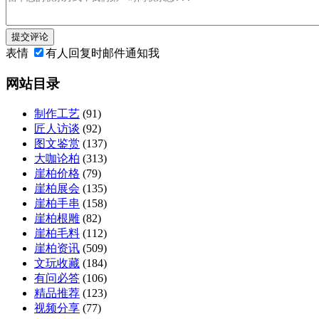
提交评论
表情
有人回复时邮件通知我
网站目录
制作工艺
(91)
匠人访谈
(92)
图文鉴赏
(137)
大咖论柏
(313)
崖柏价格
(79)
崖柏展会
(135)
崖柏手串
(158)
崖柏根雕
(82)
崖柏毛料
(112)
崖柏资讯
(509)
文玩收藏
(184)
有问必答
(106)
精品推荐
(123)
视频分享
(77)