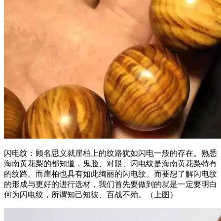
闪电纹：顾名思义就崖柏上的纹路犹如闪电一般的存在。熟悉
海南黄花梨的都知道，鬼脸、对眼、闪电纹是海南黄花梨特有
的纹路。而崖柏也具有如此绚丽的闪电纹。而要想了解闪电纹
的形成与更好的进行选材，我们首先要做到的就是一定要明白
何为闪电纹，所谓知己知彼、百战不殆。（上图）