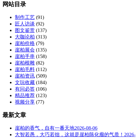
网站目录
制作工艺
(91)
匠人访谈
(92)
图文鉴赏
(137)
大咖论柏
(313)
崖柏价格
(79)
崖柏展会
(135)
崖柏手串
(158)
崖柏根雕
(82)
崖柏毛料
(112)
崖柏资讯
(509)
文玩收藏
(184)
有问必答
(106)
精品推荐
(123)
视频分享
(77)
最新文章
崖柏的香气，自有一番天地
2026-08-06
大智若愚，大巧若拙，这就是崖柏陈化瘤的气质！
2026-