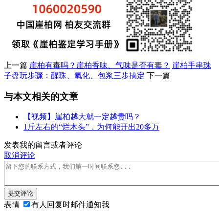
上一篇
崖柏有毒吗？崖柏香味、气味是否有毒？
崖柏手串珠
子盘玩步骤：醒珠、氧化、包浆三步搞定
下一篇
与本文相关的文章
【视频】崖柏越大就一定越贵吗？
1斤左右的“烂木头”，为何能开出20多万
发表我的留言或者评论
取消评论
提交评论
表情
有人回复时邮件通知我