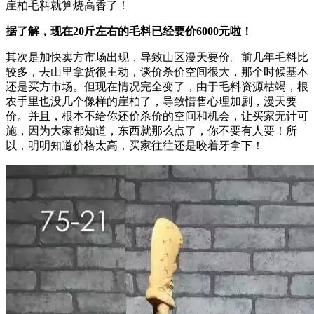
崖柏毛料就算烧高香了！
据了解，现在20斤左右的毛料已经要价6000元啦！
其次是加快卖方市场出现，导致山区漫天要价。前几年毛料比
较多，去山里拿货很主动，谈价杀价空间很大，那个时候基本
还是买方市场。但现在情况完全变了，由于毛料资源枯竭，根
农手里也没几个像样的崖柏了，导致惜售心理加剧，漫天要
价。并且，根本不给你还价杀价的空间和机会，让买家无计可
施，因为大家都知道，东西就那么点了，你不要有人要！所
以，明明知道价格太高，买家往往还是咬着牙拿下！