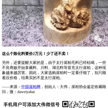
这么个陈化料要价2万元！少了还不卖！
另外，还要提醒大家的是，由于太行崖柏毛料已经枯竭，一些
不良商贩开始拿藏料、川料、湖北料等冒充太行崖柏，这种现
象越来越厉害。因此，大家选购崖柏时一定看仔细了，别只顾
着压价格，结果买的不是太行崖柏。
——来源：
中国崖柏网
，创始人：大伟，崖柏协会鉴定收藏顾
问，微：daweiyabai